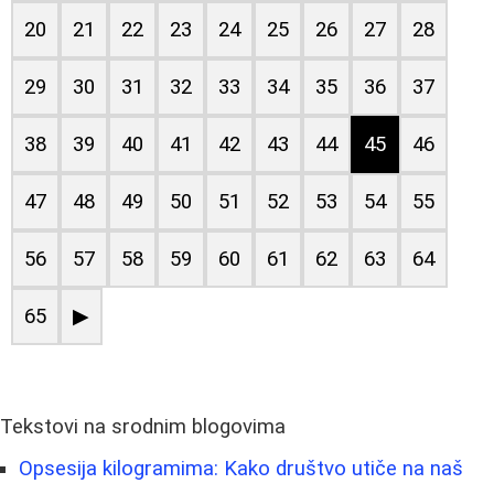
20
21
22
23
24
25
26
27
28
29
30
31
32
33
34
35
36
37
38
39
40
41
42
43
44
45
46
47
48
49
50
51
52
53
54
55
56
57
58
59
60
61
62
63
64
65
▶
Tekstovi na srodnim blogovima
Opsesija kilogramima: Kako društvo utiče na naš