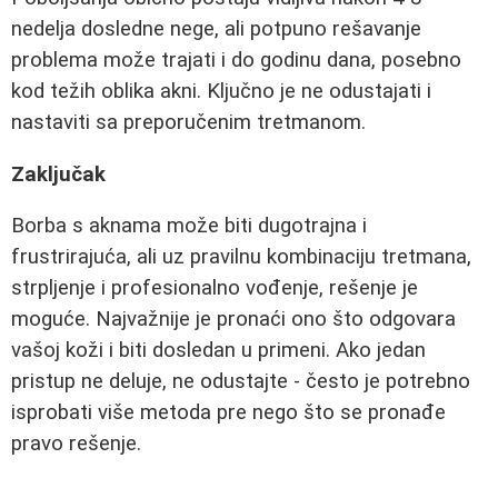
nedelja dosledne nege, ali potpuno rešavanje
problema može trajati i do godinu dana, posebno
kod težih oblika akni. Ključno je ne odustajati i
nastaviti sa preporučenim tretmanom.
Zaključak
Borba s aknama može biti dugotrajna i
frustrirajuća, ali uz pravilnu kombinaciju tretmana,
strpljenje i profesionalno vođenje, rešenje je
moguće. Najvažnije je pronaći ono što odgovara
vašoj koži i biti dosledan u primeni. Ako jedan
pristup ne deluje, ne odustajte - često je potrebno
isprobati više metoda pre nego što se pronađe
pravo rešenje.