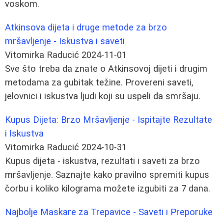
voskom.
Atkinsova dijeta i druge metode za brzo
mršavljenje - Iskustva i saveti
Vitomirka Raducić
2024-11-01
Sve što treba da znate o Atkinsovoj dijeti i drugim
metodama za gubitak težine. Provereni saveti,
jelovnici i iskustva ljudi koji su uspeli da smršaju.
Kupus Dijeta: Brzo Mršavljenje - Ispitajte Rezultate
i Iskustva
Vitomirka Raducić
2024-10-31
Kupus dijeta - iskustva, rezultati i saveti za brzo
mršavljenje. Saznajte kako pravilno spremiti kupus
čorbu i koliko kilograma možete izgubiti za 7 dana.
Najbolje Maskare za Trepavice - Saveti i Preporuke