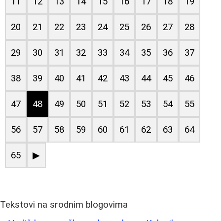
11
12
13
14
15
16
17
18
19
20
21
22
23
24
25
26
27
28
29
30
31
32
33
34
35
36
37
38
39
40
41
42
43
44
45
46
47
48
49
50
51
52
53
54
55
56
57
58
59
60
61
62
63
64
65
▶
Tekstovi na srodnim blogovima