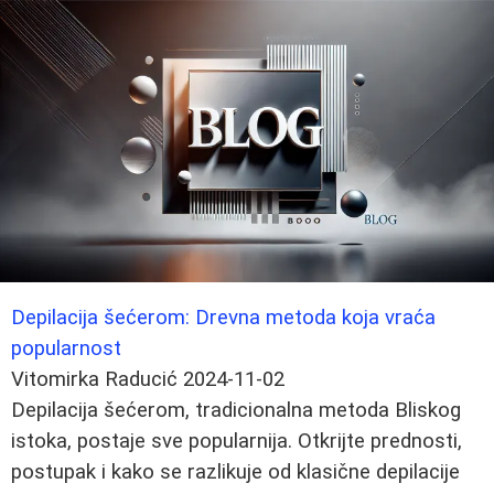
Depilacija šećerom: Drevna metoda koja vraća
popularnost
Vitomirka Raducić
2024-11-02
Depilacija šećerom, tradicionalna metoda Bliskog
istoka, postaje sve popularnija. Otkrijte prednosti,
postupak i kako se razlikuje od klasične depilacije