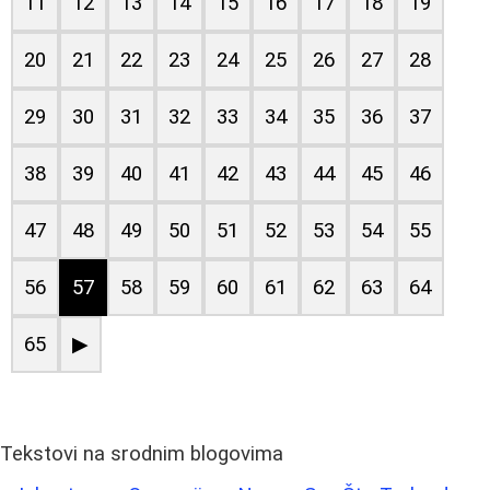
11
12
13
14
15
16
17
18
19
20
21
22
23
24
25
26
27
28
29
30
31
32
33
34
35
36
37
38
39
40
41
42
43
44
45
46
47
48
49
50
51
52
53
54
55
56
57
58
59
60
61
62
63
64
65
▶
Tekstovi na srodnim blogovima