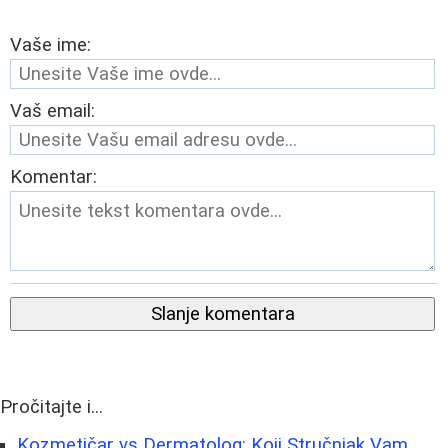
Vaše ime:
Vaš email:
Komentar:
Slanje komentara
Pročitajte i...
Kozmetičar vs Dermatolog: Koji Stručnjak Vam