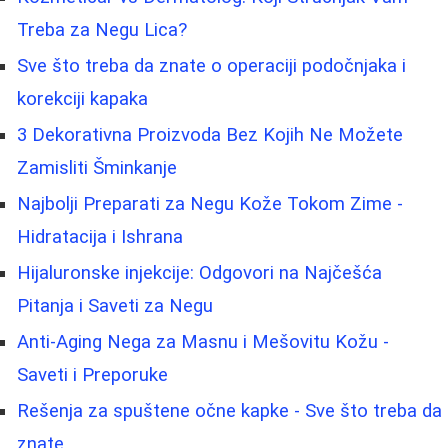
Treba za Negu Lica?
Sve što treba da znate o operaciji podočnjaka i
korekciji kapaka
3 Dekorativna Proizvoda Bez Kojih Ne Možete
Zamisliti Šminkanje
Najbolji Preparati za Negu Kože Tokom Zime -
Hidratacija i Ishrana
Hijaluronske injekcije: Odgovori na Najčešća
Pitanja i Saveti za Negu
Anti-Aging Nega za Masnu i Mešovitu Kožu -
Saveti i Preporuke
Rešenja za spuštene očne kapke - Sve što treba da
znate