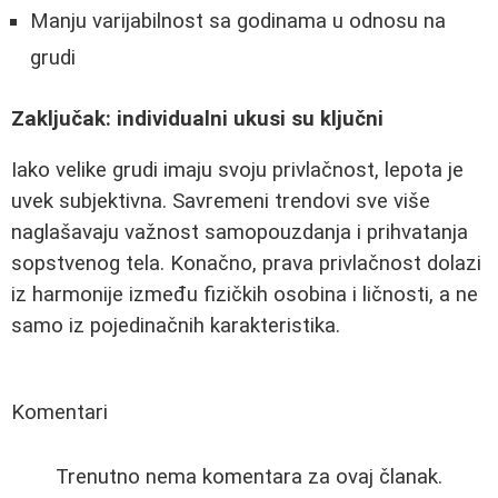
Manju varijabilnost sa godinama u odnosu na
grudi
Zaključak: individualni ukusi su ključni
Iako velike grudi imaju svoju privlačnost, lepota je
uvek subjektivna. Savremeni trendovi sve više
naglašavaju važnost samopouzdanja i prihvatanja
sopstvenog tela. Konačno, prava privlačnost dolazi
iz harmonije između fizičkih osobina i ličnosti, a ne
samo iz pojedinačnih karakteristika.
Komentari
Trenutno nema komentara za ovaj članak.