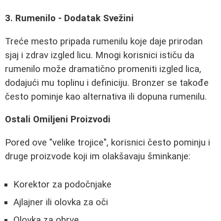
3. Rumenilo - Dodatak Svežini
Treće mesto pripada rumenilu koje daje prirodan
sjaj i zdrav izgled licu. Mnogi korisnici ističu da
rumenilo može dramatično promeniti izgled lica,
dodajući mu toplinu i definiciju. Bronzer se takođe
često pominje kao alternativa ili dopuna rumenilu.
Ostali Omiljeni Proizvodi
Pored ove "velike trojice", korisnici često pominju i
druge proizvode koji im olakšavaju šminkanje:
Korektor za podočnjake
Ajlajner ili olovka za oči
Olovka za obrve