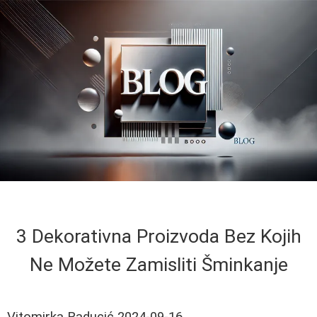
3 Dekorativna Proizvoda Bez Kojih
Ne Možete Zamisliti Šminkanje
Vitomirka Raducić
2024-09-16