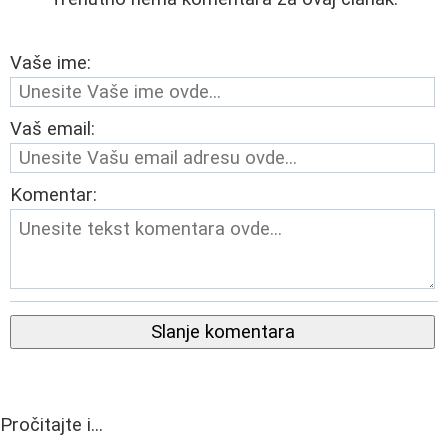
Vaše ime:
Vaš email:
Komentar:
Slanje komentara
Pročitajte i...