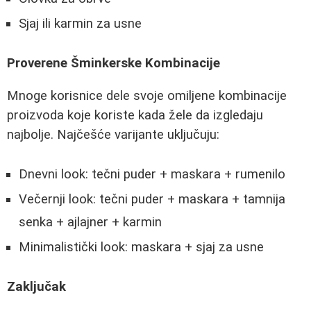
Sjaj ili karmin za usne
Proverene Šminkerske Kombinacije
Mnoge korisnice dele svoje omiljene kombinacije
proizvoda koje koriste kada žele da izgledaju
najbolje. Najčešće varijante uključuju:
Dnevni look: tečni puder + maskara + rumenilo
Večernji look: tečni puder + maskara + tamnija
senka + ajlajner + karmin
Minimalistički look: maskara + sjaj za usne
Zaključak