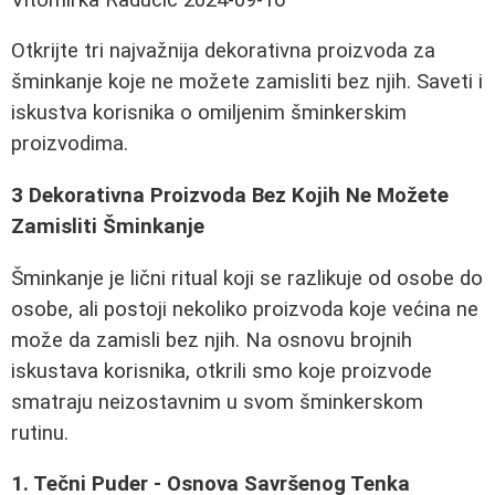
Otkrijte tri najvažnija dekorativna proizvoda za
šminkanje koje ne možete zamisliti bez njih. Saveti i
iskustva korisnika o omiljenim šminkerskim
proizvodima.
3 Dekorativna Proizvoda Bez Kojih Ne Možete
Zamisliti Šminkanje
Šminkanje je lični ritual koji se razlikuje od osobe do
osobe, ali postoji nekoliko proizvoda koje većina ne
može da zamisli bez njih. Na osnovu brojnih
iskustava korisnika, otkrili smo koje proizvode
smatraju neizostavnim u svom šminkerskom
rutinu.
1. Tečni Puder - Osnova Savršenog Tenka