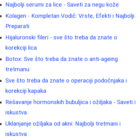
Najbolji serumi za lice - Saveti za negu kože
Kolagen - Kompletan Vodič: Vrste, Efekti i Najbolji
Preparati
Hijaluronski fileri - sve što treba da znate o
korekciji lica
Botox: Sve što treba da znate o anti-ageing
tretmanu
Sve što treba da znate o operaciji podočnjaka i
korekciji kapaka
Rešavanje hormonskih bubuljica i ožiljaka - Saveti i
iskustva
Uklanjanje ožiljaka od akni: Najbolji tretmani i
iskustva