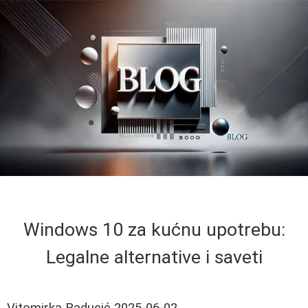
Windows 10 za kućnu upotrebu:
Legalne alternative i saveti
Vitomirka Raducić
2025-06-02