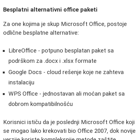
Besplatni alternativni office paketi
Za one kojima je skup Microsoft Office, postoje
odlične besplatne alternative:
LibreOffice - potpuno besplatan paket sa
podrškom za .docx i .xlsx formate
Google Docs - cloud rešenje koje ne zahteva
instalaciju
WPS Office - jednostavan ali moćan paket sa
dobrom kompatibilnošću
Korisnici ističu da je poslednji Microsoft Office koji
se mogao lako krekovati bio Office 2007, dok novije
verzije koriste kompleksnije metode zaštite.