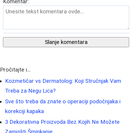
Komentar:
Slanje komentara
Pročitajte i...
Kozmetičar vs Dermatolog: Koji Stručnjak Vam
Treba za Negu Lica?
Sve što treba da znate o operaciji podočnjaka i
korekciji kapaka
3 Dekorativna Proizvoda Bez Kojih Ne Možete
Zamisliti Šminkanje