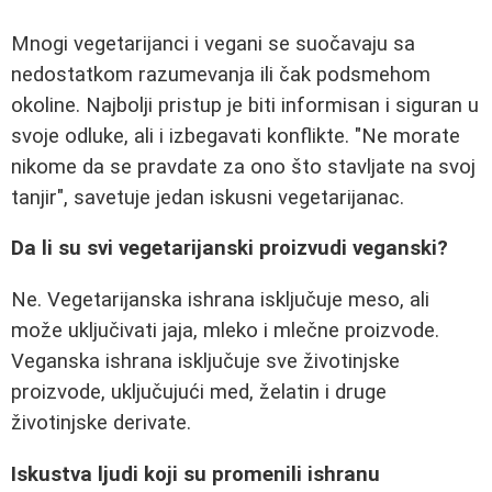
Mnogi vegetarijanci i vegani se suočavaju sa
nedostatkom razumevanja ili čak podsmehom
okoline. Najbolji pristup je biti informisan i siguran u
svoje odluke, ali i izbegavati konflikte. "Ne morate
nikome da se pravdate za ono što stavljate na svoj
tanjir", savetuje jedan iskusni vegetarijanac.
Da li su svi vegetarijanski proizvudi veganski?
Ne. Vegetarijanska ishrana isključuje meso, ali
može uključivati jaja, mleko i mlečne proizvode.
Veganska ishrana isključuje sve životinjske
proizvode, uključujući med, želatin i druge
životinjske derivate.
Iskustva ljudi koji su promenili ishranu