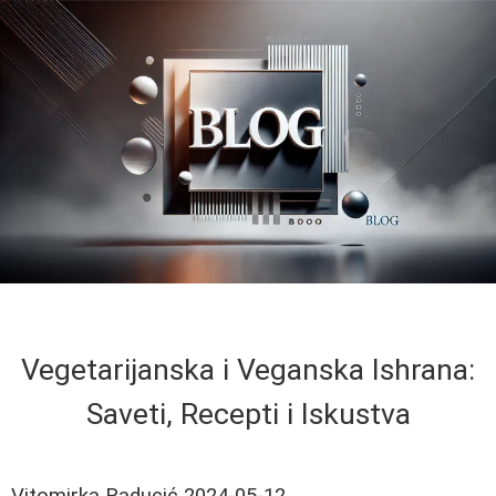
Vegetarijanska i Veganska Ishrana:
Saveti, Recepti i Iskustva
Vitomirka Raducić
2024-05-12