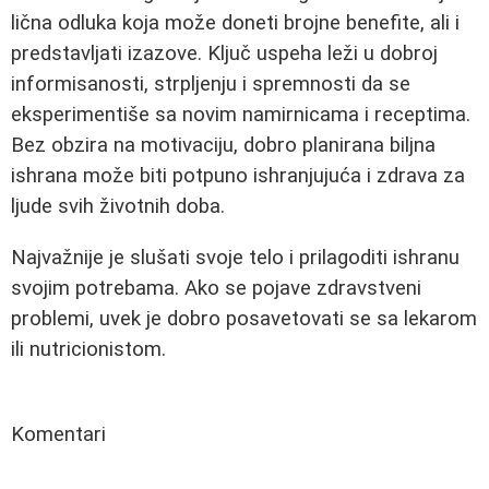
lična odluka koja može doneti brojne benefite, ali i
predstavljati izazove. Ključ uspeha leži u dobroj
informisanosti, strpljenju i spremnosti da se
eksperimentiše sa novim namirnicama i receptima.
Bez obzira na motivaciju, dobro planirana biljna
ishrana može biti potpuno ishranjujuća i zdrava za
ljude svih životnih doba.
Najvažnije je slušati svoje telo i prilagoditi ishranu
svojim potrebama. Ako se pojave zdravstveni
problemi, uvek je dobro posavetovati se sa lekarom
ili nutricionistom.
Komentari