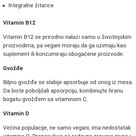
Integralne žitarice
Vitamin B12
Vitamin B12 se prirodno nalazi samo u životinjskim
proizvodima, pa vegani moraju da ga uzimaju kao
suplement ili konzumiraju obogaćene proizvode.
Gvožđe
Biljno gvožđe se slabije apsorbuje od onog iz mesa.
Da biste poboljšali apsorpciju, kombinujte hranu
bogatu gvožđem sa vitaminom C.
Vitamin D
Većina populacije, ne samo vegani, ima nedostatak