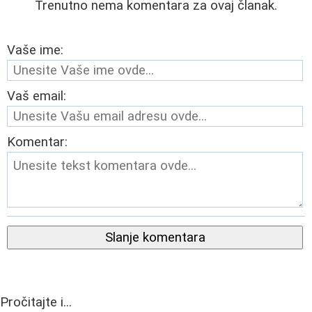
Trenutno nema komentara za ovaj članak.
Vaše ime:
Vaš email:
Komentar:
Slanje komentara
Pročitajte i...