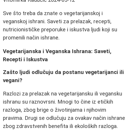
Sve što treba da znate o vegetarijanskoj i
veganskoj ishrani. Saveti za prelazak, recepti,
nutricionističke preporuke i iskustva ljudi koji su
promenili način ishrane.
Vegetarijanska i Veganska Ishrana: Saveti,
Recepti i Iskustva
Zašto ljudi odlučuju da postanu vegetarijanci ili
vegani?
Razlozi za prelazak na vegetarijansku ili vegansku
ishranu su raznovrsni. Mnogi to čine iz etičkih
razloga, zbog brige o životinjama i njihovim
pravima. Drugi se odlučuju za ovakav način ishrane
zbog zdravstvenih benefita ili ekoloških razloga.