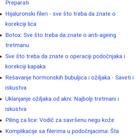
Preparati
Hijaluronski fileri - sve što treba da znate o
korekciji lica
Botox: Sve što treba da znate o anti-ageing
tretmanu
Sve što treba da znate o operaciji podočnjaka i
korekciji kapaka
Rešavanje hormonskih bubuljica i ožiljaka - Saveti i
iskustva
Uklanjanje ožiljaka od akni: Najbolji tretmani i
iskustva
Piling za lice: Vodič za savršenu negu kože
Komplikacije sa filerima u podočnjacima: Šta