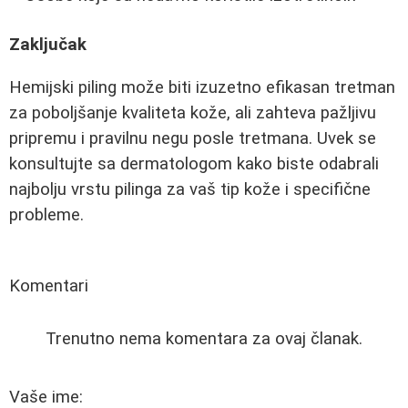
Zaključak
Hemijski piling može biti izuzetno efikasan tretman
za poboljšanje kvaliteta kože, ali zahteva pažljivu
pripremu i pravilnu negu posle tretmana. Uvek se
konsultujte sa dermatologom kako biste odabrali
najbolju vrstu pilinga za vaš tip kože i specifične
probleme.
Komentari
Trenutno nema komentara za ovaj članak.
Vaše ime: