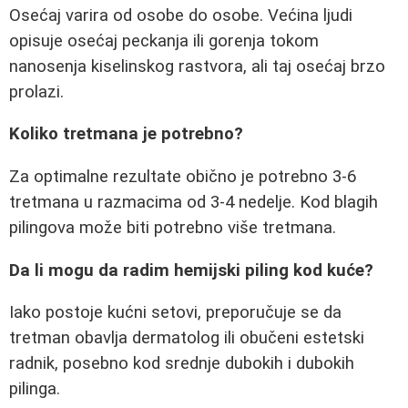
Osećaj varira od osobe do osobe. Većina ljudi
opisuje osećaj peckanja ili gorenja tokom
nanosenja kiselinskog rastvora, ali taj osećaj brzo
prolazi.
Koliko tretmana je potrebno?
Za optimalne rezultate obično je potrebno 3-6
tretmana u razmacima od 3-4 nedelje. Kod blagih
pilingova može biti potrebno više tretmana.
Da li mogu da radim hemijski piling kod kuće?
Iako postoje kućni setovi, preporučuje se da
tretman obavlja dermatolog ili obučeni estetski
radnik, posebno kod srednje dubokih i dubokih
pilinga.