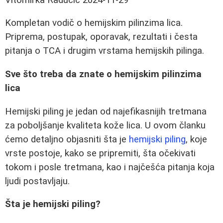
Kompletan vodič o hemijskim pilinzima lica.
Priprema, postupak, oporavak, rezultati i česta
pitanja o TCA i drugim vrstama hemijskih pilinga.
Sve što treba da znate o hemijskim pilinzima
lica
Hemijski piling je jedan od najefikasnijih tretmana
za poboljšanje kvaliteta kože lica. U ovom članku
ćemo detaljno objasniti šta je
hemijski piling
, koje
vrste postoje, kako se pripremiti, šta očekivati
tokom i posle tretmana, kao i najčešća pitanja koja
ljudi postavljaju.
Šta je hemijski piling?