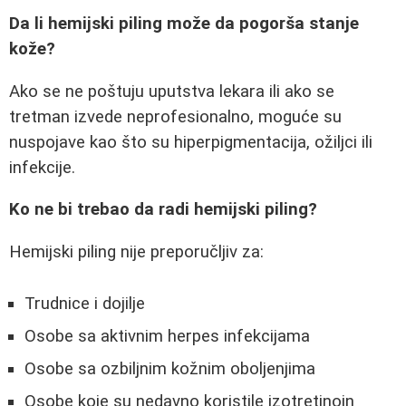
Da li hemijski piling može da pogorša stanje
kože?
Ako se ne poštuju uputstva lekara ili ako se
tretman izvede neprofesionalno, moguće su
nuspojave kao što su hiperpigmentacija, ožiljci ili
infekcije.
Ko ne bi trebao da radi hemijski piling?
Hemijski piling nije preporučljiv za:
Trudnice i dojilje
Osobe sa aktivnim herpes infekcijama
Osobe sa ozbiljnim kožnim oboljenjima
Osobe koje su nedavno koristile izotretinoin