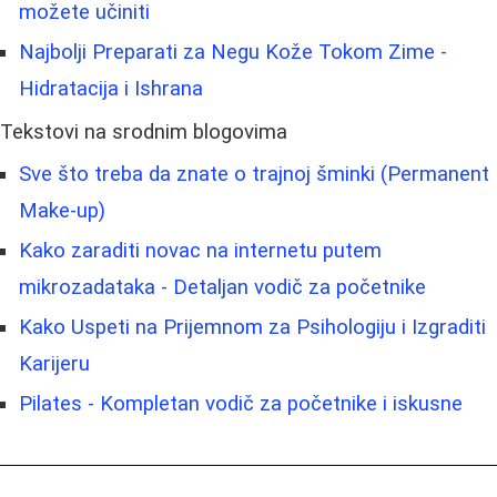
možete učiniti
Najbolji Preparati za Negu Kože Tokom Zime -
Hidratacija i Ishrana
Tekstovi na srodnim blogovima
Sve što treba da znate o trajnoj šminki (Permanent
Make-up)
Kako zaraditi novac na internetu putem
mikrozadataka - Detaljan vodič za početnike
Kako Uspeti na Prijemnom za Psihologiju i Izgraditi
Karijeru
Pilates - Kompletan vodič za početnike i iskusne