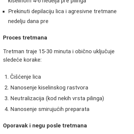
kiselinom 4-6 nedelja pre pilinga
Prekinuti depilaciju lica i agresivne tretmane
nedelju dana pre
Proces tretmana
Tretman traje 15-30 minuta i obično uključuje
sledeće korake:
Čišćenje lica
Nanosenje kiselinskog rastvora
Neutralizacija (kod nekih vrsta pilinga)
Nanosenje smirujućih preparata
Oporavak i negu posle tretmana