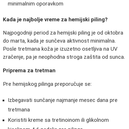
minimalnim oporavkom
Kada je najbolje vreme za hemijski piling?
Najpogodniji period za hemijski piling je od oktobra
do marta, kada je sunčeva aktivnost minimalna.
Posle tretmana koža je izuzetno osetljiva na UV
zračenje, pa je neophodna stroga zaštita od sunca.
Priprema za tretman
Pre hemijskog pilinga preporučuje se:
Izbegavati sunčanje najmanje mesec dana pre
tretmana
Koristiti kreme sa tretinoinom ili glikolnom