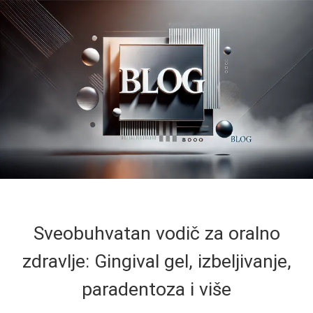
Sveobuhvatan vodič za oralno
zdravlje: Gingival gel, izbeljivanje,
paradentoza i više