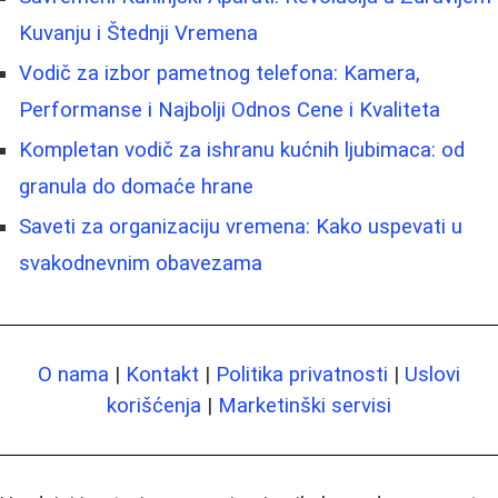
Kuvanju i Štednji Vremena
Vodič za izbor pametnog telefona: Kamera,
Performanse i Najbolji Odnos Cene i Kvaliteta
Kompletan vodič za ishranu kućnih ljubimaca: od
granula do domaće hrane
Saveti za organizaciju vremena: Kako uspevati u
svakodnevnim obavezama
O nama
|
Kontakt
|
Politika privatnosti
|
Uslovi
korišćenja
|
Marketinški servisi