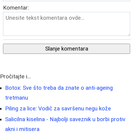
Komentar:
Slanje komentara
Pročitajte i...
Botox: Sve što treba da znate o anti-ageing
tretmanu
Piling za lice: Vodič za savršenu negu kože
Salicilna kiselina - Najbolji saveznik u borbi protiv
akni i mitisera