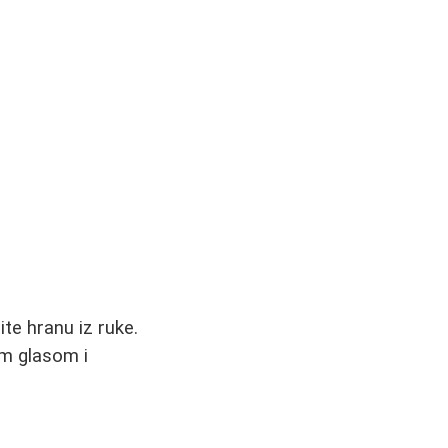
te hranu iz ruke.
im glasom i