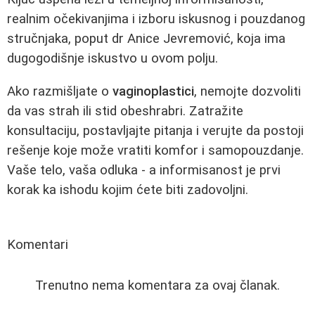
realnim očekivanjima i izboru iskusnog i pouzdanog
stručnjaka, poput dr Anice Jevremović, koja ima
dugogodišnje iskustvo u ovom polju.
Ako razmišljate o
vaginoplastici
, nemojte dozvoliti
da vas strah ili stid obeshrabri. Zatražite
konsultaciju, postavljajte pitanja i verujte da postoji
rešenje koje može vratiti komfor i samopouzdanje.
Vaše telo, vaša odluka - a informisanost je prvi
korak ka ishodu kojim ćete biti zadovoljni.
Komentari
Trenutno nema komentara za ovaj članak.