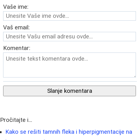
Vaše ime:
Vaš email:
Komentar:
Slanje komentara
Pročitajte i...
Kako se rešiti tamnih fleka i hiperpigmentacije na