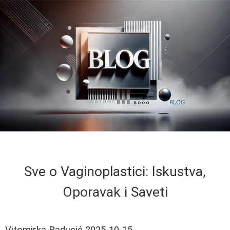
Sve o Vaginoplastici: Iskustva,
Oporavak i Saveti
Vitomirka Raducić
2025-10-15