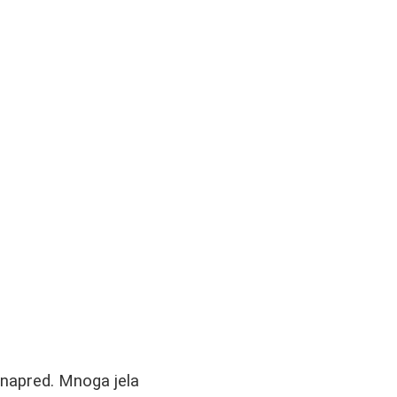
unapred. Mnoga jela