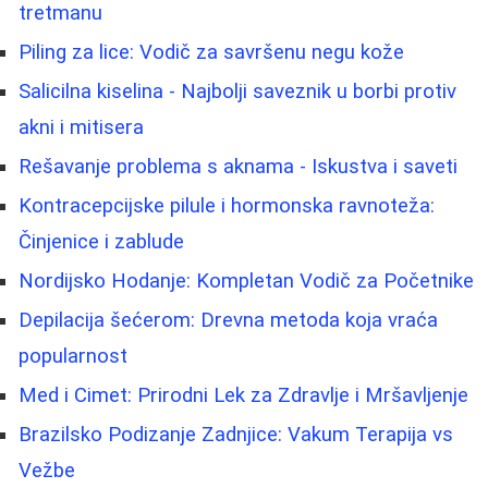
tretmanu
Piling za lice: Vodič za savršenu negu kože
Salicilna kiselina - Najbolji saveznik u borbi protiv
akni i mitisera
Rešavanje problema s aknama - Iskustva i saveti
Kontracepcijske pilule i hormonska ravnoteža:
Činjenice i zablude
Nordijsko Hodanje: Kompletan Vodič za Početnike
Depilacija šećerom: Drevna metoda koja vraća
popularnost
Med i Cimet: Prirodni Lek za Zdravlje i Mršavljenje
Brazilsko Podizanje Zadnjice: Vakum Terapija vs
Vežbe