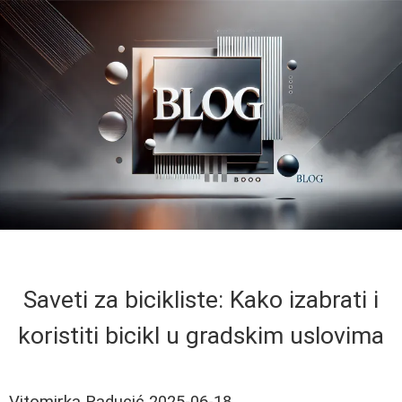
Saveti za bicikliste: Kako izabrati i
koristiti bicikl u gradskim uslovima
Vitomirka Raducić
2025-06-18