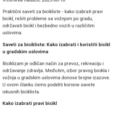
Praktični saveti za bicikliste - kako izabrati pravi
bicikl, rešiti probleme sa vožnjom po gradu,
održavati bicikl i bezbedno voziti u različitim
uslovima.
Saveti za bicikliste: Kako izabrati i koristiti bicikl
u gradskim uslovima
Biciklizam je odličan način za prevoz, rekreaciju i
održavanje zdravlja. Međutim, izbor pravog bicikla i
vožnja u gradskim uslovima donose brojne izazove.
U ovom članku ćemo podeliti korisne savete
iskusnih biciklista.
Kako izabrati pravi bicikl