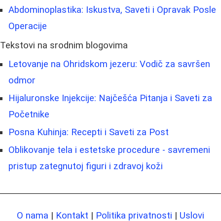
Abdominoplastika: Iskustva, Saveti i Opravak Posle
Operacije
Tekstovi na srodnim blogovima
Letovanje na Ohridskom jezeru: Vodič za savršen
odmor
Hijaluronske Injekcije: Najčešća Pitanja i Saveti za
Početnike
Posna Kuhinja: Recepti i Saveti za Post
Oblikovanje tela i estetske procedure - savremeni
pristup zategnutoj figuri i zdravoj koži
O nama
|
Kontakt
|
Politika privatnosti
|
Uslovi