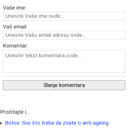
Vaše ime:
Vaš email:
Komentar:
Slanje komentara
Pročitajte i...
Botox: Sve što treba da znate o anti-ageing