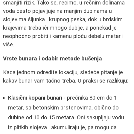
smanjiti rizik. Tako se, recimo, u rečnim dolinama
voda često pojavljuje na manjim dubinama u
slojevima šljunka i krupnog peska, dok u brdskim
krajevima treba ići mnogo dublje, a ponekad je
neophodno probiti i kamenu ploču debelu metar i
više.
Vrste bunara i odabir metode bušenja
Kada jednom odredite lokaciju, sledeće pitanje je
kakav bunar vam tačno treba. U praksi se razlikuju:
Klasični kopani bunari
- prečnika 80 cm do 1
metar, sa betonskim prstenovima, obično do
dubine od 10 do 15 metara. Oni sakupljaju vodu
iz plitkih slojeva i akumuliraju je, pa mogu da