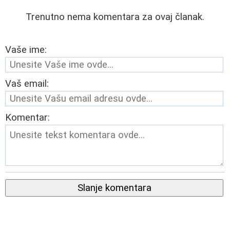
Trenutno nema komentara za ovaj članak.
Vaše ime:
Vaš email:
Komentar:
Slanje komentara