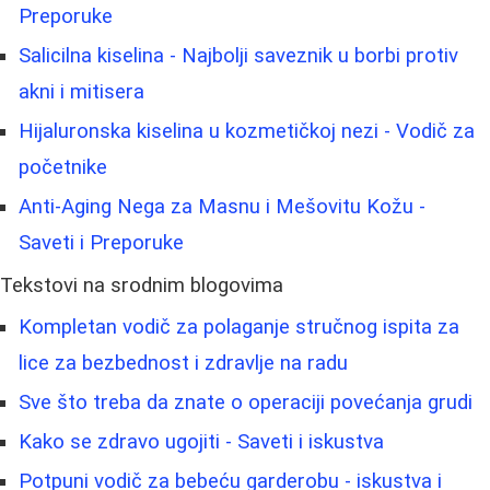
Preporuke
Salicilna kiselina - Najbolji saveznik u borbi protiv
akni i mitisera
Hijaluronska kiselina u kozmetičkoj nezi - Vodič za
početnike
Anti-Aging Nega za Masnu i Mešovitu Kožu -
Saveti i Preporuke
Tekstovi na srodnim blogovima
Kompletan vodič za polaganje stručnog ispita za
lice za bezbednost i zdravlje na radu
Sve što treba da znate o operaciji povećanja grudi
Kako se zdravo ugojiti - Saveti i iskustva
Potpuni vodič za bebeću garderobu - iskustva i