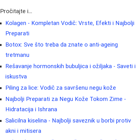
Pročitajte i...
Kolagen - Kompletan Vodič: Vrste, Efekti i Najbolji
Preparati
Botox: Sve što treba da znate o anti-ageing
tretmanu
Rešavanje hormonskih bubuljica i ožiljaka - Saveti i
iskustva
Piling za lice: Vodič za savršenu negu kože
Najbolji Preparati za Negu Kože Tokom Zime -
Hidratacija i Ishrana
Salicilna kiselina - Najbolji saveznik u borbi protiv
akni i mitisera