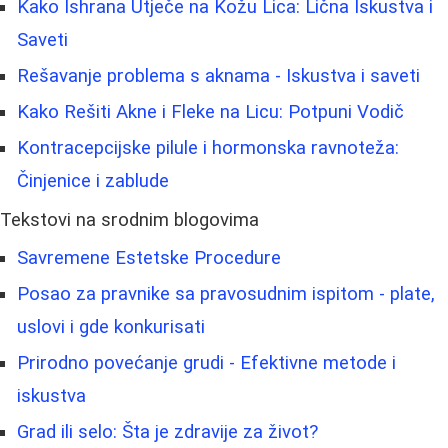
Kako Ishrana Utječe na Kožu Lica: Lična Iskustva i
Saveti
Rešavanje problema s aknama - Iskustva i saveti
Kako Rešiti Akne i Fleke na Licu: Potpuni Vodič
Kontracepcijske pilule i hormonska ravnoteža:
Činjenice i zablude
Tekstovi na srodnim blogovima
Savremene Estetske Procedure
Posao za pravnike sa pravosudnim ispitom - plate,
uslovi i gde konkurisati
Prirodno povećanje grudi - Efektivne metode i
iskustva
Grad ili selo: Šta je zdravije za život?