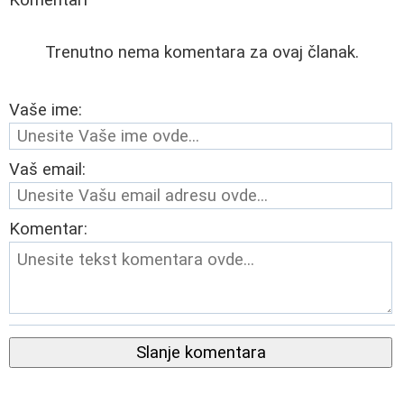
Komentari
Trenutno nema komentara za ovaj članak.
Vaše ime:
Vaš email:
Komentar:
Slanje komentara