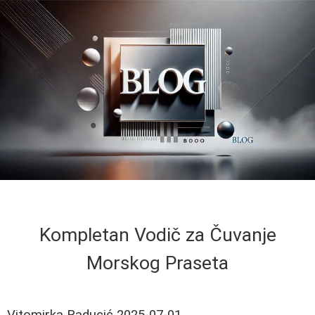
Kompletan Vodič za Čuvanje
Morskog Praseta
Vitomirka Raducić
2025-07-01