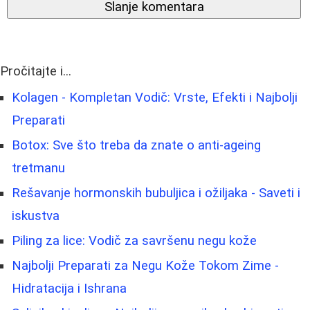
Slanje komentara
Pročitajte i...
Kolagen - Kompletan Vodič: Vrste, Efekti i Najbolji
Preparati
Botox: Sve što treba da znate o anti-ageing
tretmanu
Rešavanje hormonskih bubuljica i ožiljaka - Saveti i
iskustva
Piling za lice: Vodič za savršenu negu kože
Najbolji Preparati za Negu Kože Tokom Zime -
Hidratacija i Ishrana