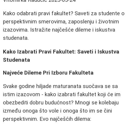
Kako odabrati pravi fakultet? Saveti za studente o
perspektivnim smerovima, zaposlenju i životnim
izazovima. Istražite najčešće dileme i iskustva
studenata.
Kako Izabrati Pravi Fakultet: Saveti i Iskustva
Studenata
Najveće Dileme Pri Izboru Fakulteta
Svake godine hiljade maturanata suočava se sa
istim izazovom - kako izabrati fakultet koji će im
obezbediti dobru budućnost? Mnogi se kolebaju
između onoga što vole i onoga što im se čini
perspektivnim. Evo najčešćih dilema: