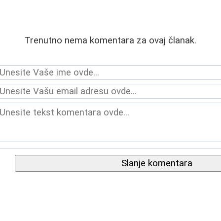
Trenutno nema komentara za ovaj članak.
Slanje komentara