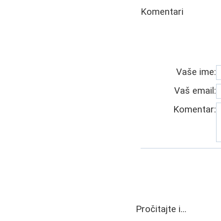
Komentari
Vaše ime:
Vaš email:
Komentar:
Pročitajte i...