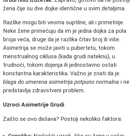
žena čije su dve dojke identične u svim detaljima.
Razlike mogu biti veoma suptilne, ali i primetnije.
Neke žene primećuju da im je jedna dojka za pola
broja veća, druge da je razlika čitav broj ili više.
Asimetrija se može javiti u pubertetu, tokom
menstrualnog ciklusa (kada grudi nateknu), u
trudnoći, tokom dojenja ili jednostavno ostati
konstantna karakteristika. Važno je znati da je
blaga do umerena asimetrija potpuno normalna
i ne
predstavlja zdravstveni problem.
Uzroci Asimetrije Grudi
Zašto se ovo dešava? Postoji nekoliko faktora: