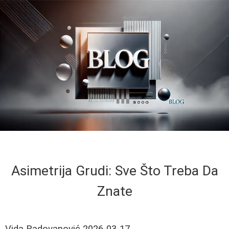
Asimetrija Grudi: Sve Što Treba Da
Znate
Vida Radovanović
2026-03-17