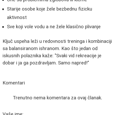
Starije osobe koje žele bezbednu fizicku
aktivnost
Sve koji vole vodu a ne žele klasično plivanje
Ključ uspeha leži u redovnosti treninga i kombinaciji
sa balansiranom ishranom. Kao što jedan od
iskusnih polaznika kaže: "Svaki vid rekreacije je
dobar i ja ga pozdravljam. Samo napred!"
Komentari
Trenutno nema komentara za ovaj članak.
Vaše ime: