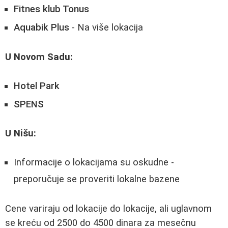
Fitnes klub Tonus
Aquabik Plus
- Na više lokacija
U Novom Sadu:
Hotel Park
SPENS
U Nišu:
Informacije o lokacijama su oskudne -
preporučuje se proveriti lokalne bazene
Cene variraju od lokacije do lokacije, ali uglavnom
se kreću od 2500 do 4500 dinara za mesečnu