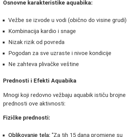
Osnovne karakteristike aquabika:
Vežbe se izvode u vodi (obično do visine grudi)
Kombinacija kardio i snage
Nizak rizik od povreda
Pogodan za sve uzraste i nivoe kondicije
Ne zahteva plivačke veštine
Prednosti i Efekti Aquabika
Mnogi koji redovno vežbaju aquabik ističu brojne
prednosti ove aktivnosti:
Fizičke prednosti:
Oblikovanje tela:
"Za tih 15 dana promjene su