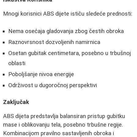
Mnogi korisnici ABS dijete ističu sledeće prednosti:
Nema osećaja gladovanja zbog čestih obroka
Raznovrsnost dozvoljenih namirnica
Osetan gubitak centimetara, posebno u trbušnoj
oblasti
Poboljšanje nivoa energije
Održivost u dugoročnoj perspektivi
Zaključak
ABS dijeta predstavlja balansiran pristup gubitku
mase i oblikovanju tela, posebno trbušne regije.
Kombinacijom pravilno sastavljenih obroka i