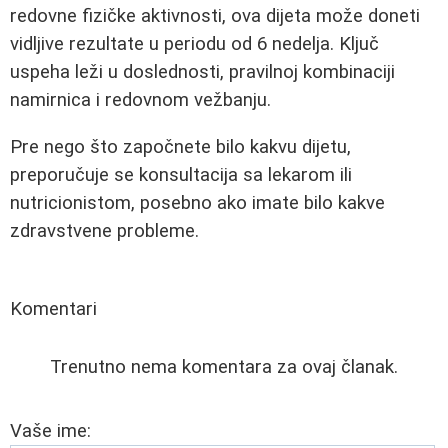
redovne fizičke aktivnosti, ova dijeta može doneti
vidljive rezultate u periodu od 6 nedelja. Ključ
uspeha leži u doslednosti, pravilnoj kombinaciji
namirnica i redovnom vežbanju.
Pre nego što započnete bilo kakvu dijetu,
preporučuje se konsultacija sa lekarom ili
nutricionistom, posebno ako imate bilo kakve
zdravstvene probleme.
Komentari
Trenutno nema komentara za ovaj članak.
Vaše ime: