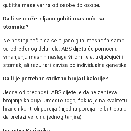
gubitka mase varira od osobe do osobe.
Da li se može ciljano gubiti masnoću sa
stomaka?
Ne postoji način da se ciljano gubi masnoća samo
sa određenog dela tela. ABS dijeta će pomoći u
smanjenju masnih naslaga širom tela, uključujući i
stomak, ali rezultati zavise od individualne genetike.
Da li je potrebno striktno brojati kalorije?
Jedna od prednosti ABS dijete je da ne zahteva
brojanje kalorija. Umesto toga, fokus je na kvalitetu
hrane i kontroli porcija (nijedna porcija ne bi trebalo
da prelazi veličinu jednog tanjira).
Iskustva Korisnika