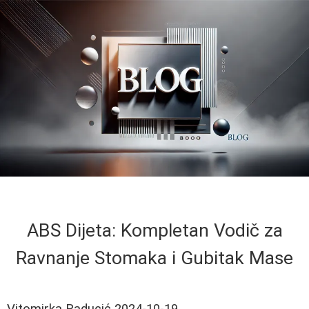
ABS Dijeta: Kompletan Vodič za
Ravnanje Stomaka i Gubitak Mase
Vitomirka Raducić
2024-10-19