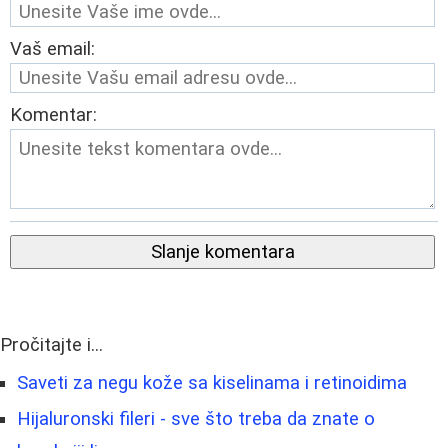
Vaš email:
Komentar:
Slanje komentara
Pročitajte i...
Saveti za negu kože sa kiselinama i retinoidima
Hijaluronski fileri - sve što treba da znate o