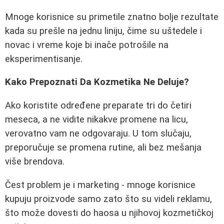
Mnoge korisnice su primetile znatno bolje rezultate
kada su prešle na jednu liniju, čime su uštedele i
novac i vreme koje bi inače potrošile na
eksperimentisanje.
Kako Prepoznati Da Kozmetika Ne Deluje?
Ako koristite određene preparate tri do četiri
meseca, a ne vidite nikakve promene na licu,
verovatno vam ne odgovaraju. U tom slučaju,
preporučuje se promena rutine, ali bez mešanja
više brendova.
Čest problem je i marketing - mnoge korisnice
kupuju proizvode samo zato što su videli reklamu,
što može dovesti do haosa u njihovoj kozmetičkoj