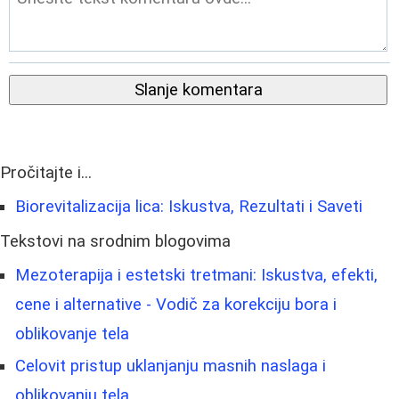
Slanje komentara
Pročitajte i...
Biorevitalizacija lica: Iskustva, Rezultati i Saveti
Tekstovi na srodnim blogovima
Mezoterapija i estetski tretmani: Iskustva, efekti,
cene i alternative - Vodič za korekciju bora i
oblikovanje tela
Celovit pristup uklanjanju masnih naslaga i
oblikovanju tela