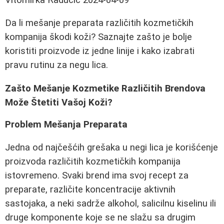
Da li mešanje preparata različitih kozmetičkih
kompanija škodi koži? Saznajte zašto je bolje
koristiti proizvode iz jedne linije i kako izabrati
pravu rutinu za negu lica.
Zašto Mešanje Kozmetike Različitih Brendova
Može Štetiti Vašoj Koži?
Problem Mešanja Preparata
Jedna od najčešćih grešaka u negi lica je korišćenje
proizvoda različitih kozmetičkih kompanija
istovremeno. Svaki brend ima svoj recept za
preparate, različite koncentracije aktivnih
sastojaka, a neki sadrže alkohol, salicilnu kiselinu ili
druge komponente koje se ne slažu sa drugim