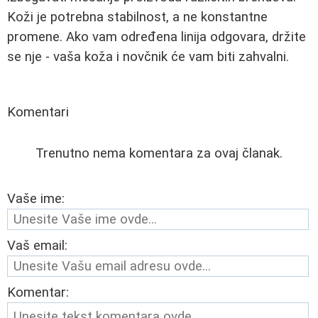
Koži je potrebna stabilnost, a ne konstantne
promene. Ako vam određena linija odgovara, držite
se nje - vaša koža i novčnik će vam biti zahvalni.
Komentari
Trenutno nema komentara za ovaj članak.
Vaše ime:
Vaš email:
Komentar: