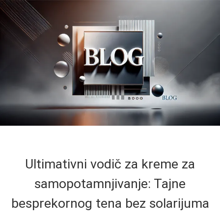
Ultimativni vodič za kreme za
samopotamnjivanje: Tajne
besprekornog tena bez solarijuma