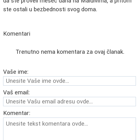
da ste proveli mesec dana na Maldivima, a pritom
ste ostali u bezbednosti svog doma.
Komentari
Trenutno nema komentara za ovaj članak.
Vaše ime:
Vaš email:
Komentar: