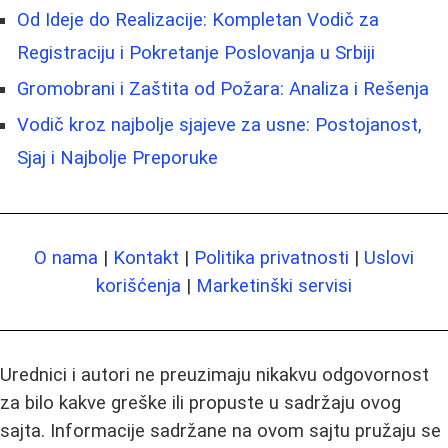
Od Ideje do Realizacije: Kompletan Vodič za
Registraciju i Pokretanje Poslovanja u Srbiji
Gromobrani i Zaštita od Požara: Analiza i Rešenja
Vodič kroz najbolje sjajeve za usne: Postojanost,
Sjaj i Najbolje Preporuke
O nama
|
Kontakt
|
Politika privatnosti
|
Uslovi
korišćenja
|
Marketinški servisi
Urednici i autori ne preuzimaju nikakvu odgovornost
za bilo kakve greške ili propuste u sadržaju ovog
sajta. Informacije sadržane na ovom sajtu pružaju se