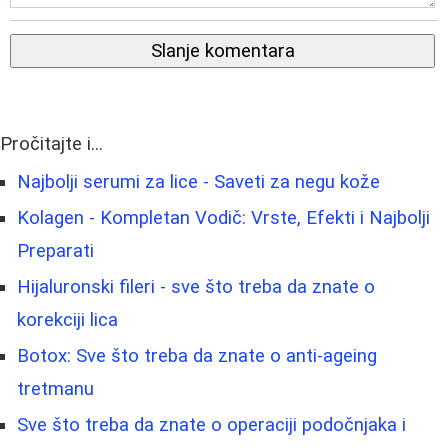
Slanje komentara
Pročitajte i...
Najbolji serumi za lice - Saveti za negu kože
Kolagen - Kompletan Vodič: Vrste, Efekti i Najbolji
Preparati
Hijaluronski fileri - sve što treba da znate o
korekciji lica
Botox: Sve što treba da znate o anti-ageing
tretmanu
Sve što treba da znate o operaciji podočnjaka i