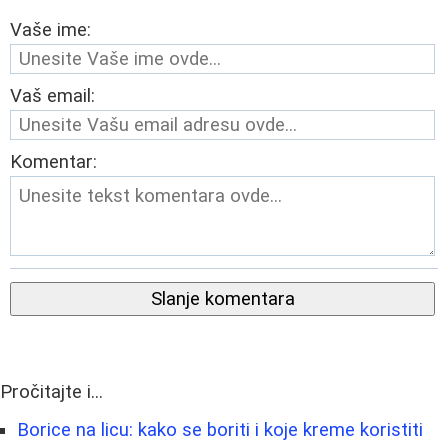
Vaše ime:
Vaš email:
Komentar:
Slanje komentara
Pročitajte i...
Borice na licu: kako se boriti i koje kreme koristiti