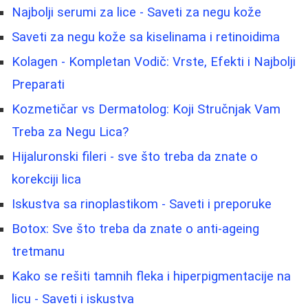
Najbolji serumi za lice - Saveti za negu kože
Saveti za negu kože sa kiselinama i retinoidima
Kolagen - Kompletan Vodič: Vrste, Efekti i Najbolji
Preparati
Kozmetičar vs Dermatolog: Koji Stručnjak Vam
Treba za Negu Lica?
Hijaluronski fileri - sve što treba da znate o
korekciji lica
Iskustva sa rinoplastikom - Saveti i preporuke
Botox: Sve što treba da znate o anti-ageing
tretmanu
Kako se rešiti tamnih fleka i hiperpigmentacije na
licu - Saveti i iskustva