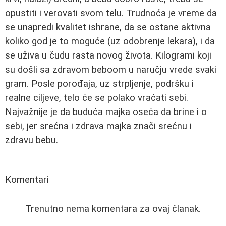
opustiti i verovati svom telu. Trudnoća je vreme da
se unapredi kvalitet ishrane, da se ostane aktivna
koliko god je to moguće (uz odobrenje lekara), i da
se uživa u čudu rasta novog života. Kilogrami koji
su došli sa zdravom beboom u naručju vrede svaki
gram. Posle porođaja, uz strpljenje, podršku i
realne ciljeve, telo će se polako vraćati sebi.
Najvažnije je da buduća majka oseća da brine i o
sebi, jer srećna i zdrava majka znači srećnu i
zdravu bebu.
Komentari
Trenutno nema komentara za ovaj članak.