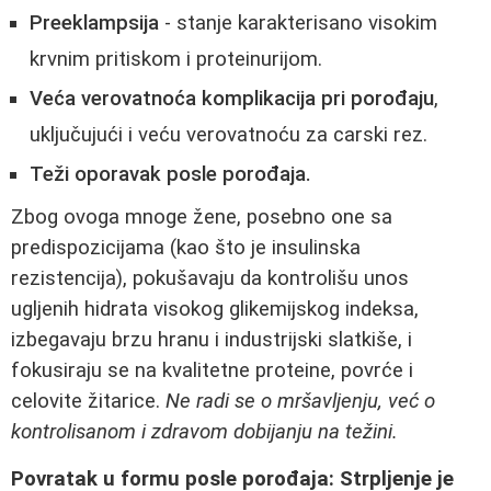
Preeklampsija
- stanje karakterisano visokim
krvnim pritiskom i proteinurijom.
Veća verovatnoća komplikacija pri porođaju
,
uključujući i veću verovatnoću za carski rez.
Teži oporavak posle porođaja.
Zbog ovoga mnoge žene, posebno one sa
predispozicijama (kao što je insulinska
rezistencija), pokušavaju da kontrolišu unos
ugljenih hidrata visokog glikemijskog indeksa,
izbegavaju brzu hranu i industrijski slatkiše, i
fokusiraju se na kvalitetne proteine, povrće i
celovite žitarice.
Ne radi se o mršavljenju, već o
kontrolisanom i zdravom dobijanju na težini.
Povratak u formu posle porođaja: Strpljenje je