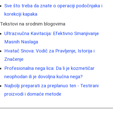
Sve što treba da znate o operaciji podočnjaka i
korekciji kapaka
Tekstovi na srodnim blogovima
Ultrazvučna Kavitacija: Efektivno Smanjivanje
Masnih Naslaga
Hvatač Snova: Vodič za Pravljenje, Istorija i
Značenje
Profesionalna nega lica: Da li je kozmetičar
neophodan ili je dovoljna kućna nega?
Najbolji preparati za preplanuo ten - Testirani
proizvodi i domaće metode