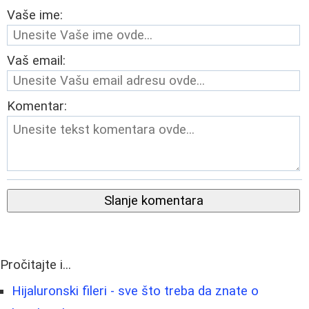
Vaše ime:
Vaš email:
Komentar:
Slanje komentara
Pročitajte i...
Hijaluronski fileri - sve što treba da znate o