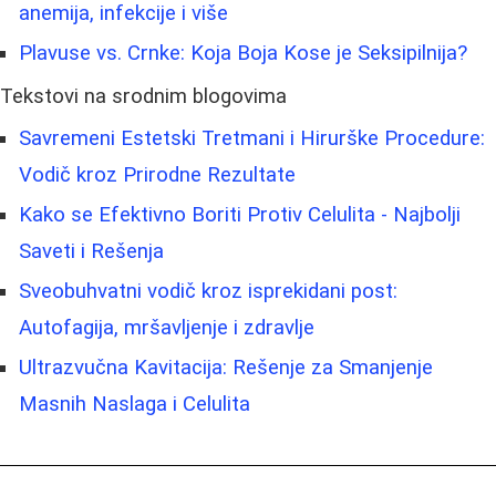
anemija, infekcije i više
Plavuse vs. Crnke: Koja Boja Kose je Seksipilnija?
Tekstovi na srodnim blogovima
Savremeni Estetski Tretmani i Hirurške Procedure:
Vodič kroz Prirodne Rezultate
Kako se Efektivno Boriti Protiv Celulita - Najbolji
Saveti i Rešenja
Sveobuhvatni vodič kroz isprekidani post:
Autofagija, mršavljenje i zdravlje
Ultrazvučna Kavitacija: Rešenje za Smanjenje
Masnih Naslaga i Celulita