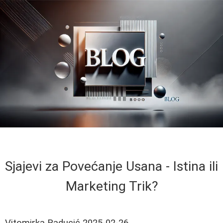
Sjajevi za Povećanje Usana - Istina ili
Marketing Trik?
Vitomirka Raducić
2025-02-26