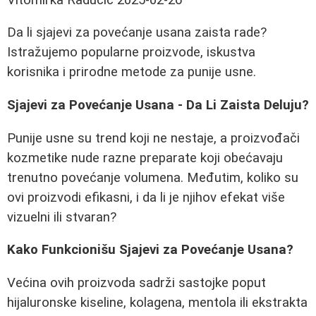
Da li sjajevi za povećanje usana zaista rade?
Istražujemo popularne proizvode, iskustva
korisnika i prirodne metode za punije usne.
Sjajevi za Povećanje Usana - Da Li Zaista Deluju?
Punije usne su trend koji ne nestaje, a proizvođači
kozmetike nude razne preparate koji obećavaju
trenutno povećanje volumena. Međutim, koliko su
ovi proizvodi efikasni, i da li je njihov efekat više
vizuelni ili stvaran?
Kako Funkcionišu Sjajevi za Povećanje Usana?
Većina ovih proizvoda sadrži sastojke poput
hijaluronske kiseline, kolagena, mentola ili ekstrakta