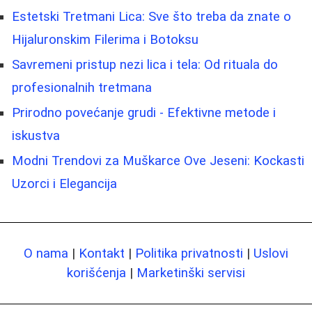
Estetski Tretmani Lica: Sve što treba da znate o
Hijaluronskim Filerima i Botoksu
Savremeni pristup nezi lica i tela: Od rituala do
profesionalnih tretmana
Prirodno povećanje grudi - Efektivne metode i
iskustva
Modni Trendovi za Muškarce Ove Jeseni: Kockasti
Uzorci i Elegancija
O nama
|
Kontakt
|
Politika privatnosti
|
Uslovi
korišćenja
|
Marketinški servisi