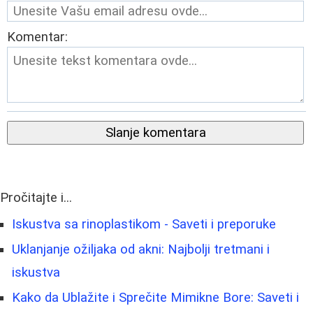
Komentar:
Slanje komentara
Pročitajte i...
Iskustva sa rinoplastikom - Saveti i preporuke
Uklanjanje ožiljaka od akni: Najbolji tretmani i
iskustva
Kako da Ublažite i Sprečite Mimikne Bore: Saveti i