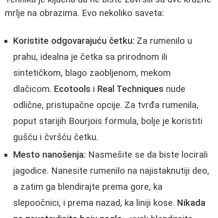
mrlje na obrazima. Evo nekoliko saveta:
Koristite odgovarajuću četku:
Za rumenilo u
prahu, idealna je četka sa prirodnom ili
sintetičkom, blago zaobljenom, mekom
dlačicom.
Ecotools
i
Real Techniques
nude
odlične, pristupačne opcije. Za tvrđa rumenila,
poput starijih Bourjois formula, bolje je koristiti
gušću i čvršću četku.
Mesto nanošenja:
Nasmešite se da biste locirali
jagodice. Nanesite rumenilo na najistaknutiji deo,
a zatim ga blendirajte prema gore, ka
slepoočnici, i prema nazad, ka liniji kose.
Nikada