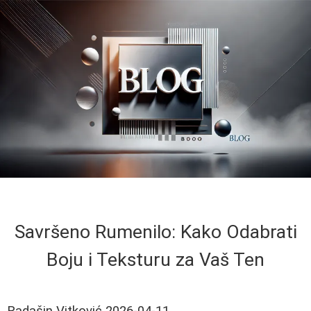
Savršeno Rumenilo: Kako Odabrati
Boju i Teksturu za Vaš Ten
Radašin Vitković
2026-04-11