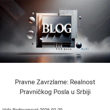
Pravne Zavrzlame: Realnost
Pravničkog Posla u Srbiji
Vida Radovanović
2026-02-20