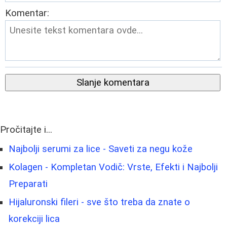
Komentar:
Slanje komentara
Pročitajte i...
Najbolji serumi za lice - Saveti za negu kože
Kolagen - Kompletan Vodič: Vrste, Efekti i Najbolji
Preparati
Hijaluronski fileri - sve što treba da znate o
korekciji lica