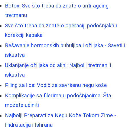
Botox: Sve što treba da znate o anti-ageing
tretmanu
Sve što treba da znate o operaciji podočnjaka i
korekciji kapaka
Rešavanje hormonskih bubuljica i ožiljaka - Saveti i
iskustva
Uklanjanje ožiljaka od akni: Najbolji tretmani i
iskustva
Piling za lice: Vodič za savršenu negu kože
Komplikacije sa filerima u podočnjacima: Šta
možete učiniti
Najbolji Preparati za Negu Kože Tokom Zime -
Hidratacija i Ishrana