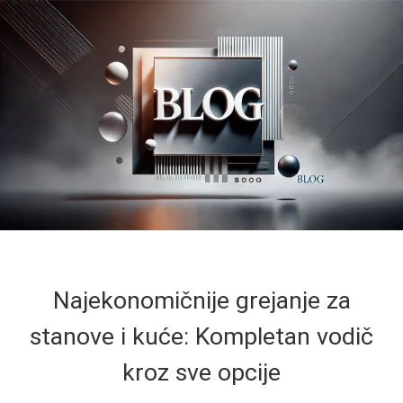
Najekonomičnije grejanje za
stanove i kuće: Kompletan vodič
kroz sve opcije