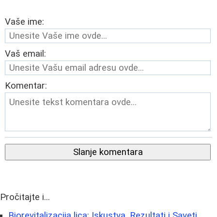
Vaše ime:
Vaš email:
Komentar:
Slanje komentara
Pročitajte i...
Biorevitalizacija lica: Iskustva, Rezultati i Saveti