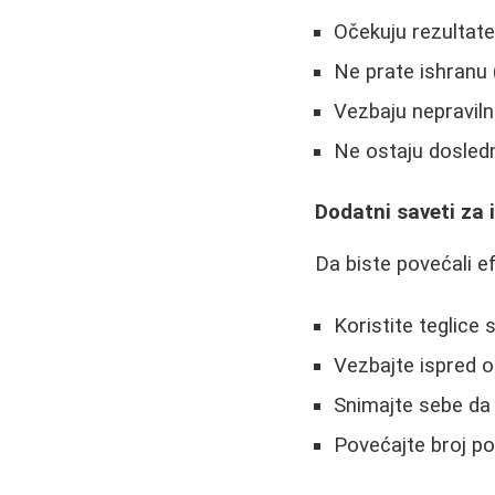
Očekuju rezultate
Ne prate ishranu 
Vezbaju nepraviln
Ne ostaju dosled
Dodatni saveti za 
Da biste povećali e
Koristite teglice
Vezbajte ispred o
Snimajte sebe da 
Povećajte broj po