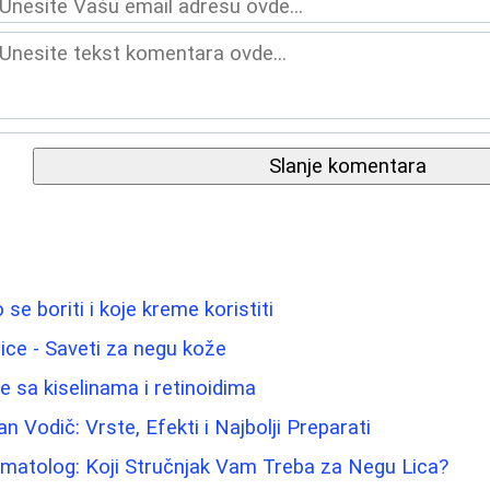
Slanje komentara
 se boriti i koje kreme koristiti
lice - Saveti za negu kože
e sa kiselinama i retinoidima
 Vodič: Vrste, Efekti i Najbolji Preparati
matolog: Koji Stručnjak Vam Treba za Negu Lica?