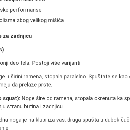
tske performanse
lizma zbog velikog mišića
e za zadnjicu
s)
onji deo tela. Postoji više varijanti:
e u širini ramena, stopala paralelno. Spuštate se kao
smeju da prelaze prste.
o squat):
Noge šire od ramena, stopala okrenuta ka spo
ju stranu butina i zadnjicu.
na noga je na klupi iza vas, druga spušta u dubok čuč
anje.