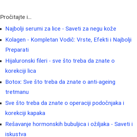
Pročitajte i...
Najbolji serumi za lice - Saveti za negu kože
Kolagen - Kompletan Vodič: Vrste, Efekti i Najbolji
Preparati
Hijaluronski fileri - sve što treba da znate o
korekciji lica
Botox: Sve što treba da znate o anti-ageing
tretmanu
Sve što treba da znate o operaciji podočnjaka i
korekciji kapaka
Rešavanje hormonskih bubuljica i ožiljaka - Saveti i
iskustva