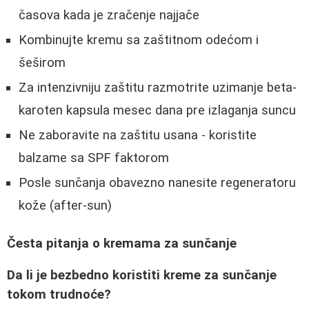
časova kada je zračenje najjače
Kombinujte kremu sa zaštitnom odećom i
šeširom
Za intenzivniju zaštitu razmotrite uzimanje beta-
karoten kapsula mesec dana pre izlaganja suncu
Ne zaboravite na zaštitu usana - koristite
balzame sa SPF faktorom
Posle sunčanja obavezno nanesite regeneratoru
kože (after-sun)
Česta pitanja o kremama za sunčanje
Da li je bezbedno koristiti kreme za sunčanje
tokom trudnoće?