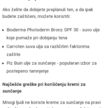
Ako želite da dobijete preplanuli ten, a da ipak
budete zaštićeni, možete koristiti:
Bioderma Photoderm Bronz SPF 30 - suvo ulje
koje pomaže pri dobijanju tena
Carroten suva ulja sa različitim faktorima
zaštite
Piz Buin ulje za sunčanje - popularan izbor za
postepeno tamnjenje
Najčešće greške pri korišćenju kremi za
sunčanje
Mnogi ljudi ne koriste kreme za sunčanje na pravi