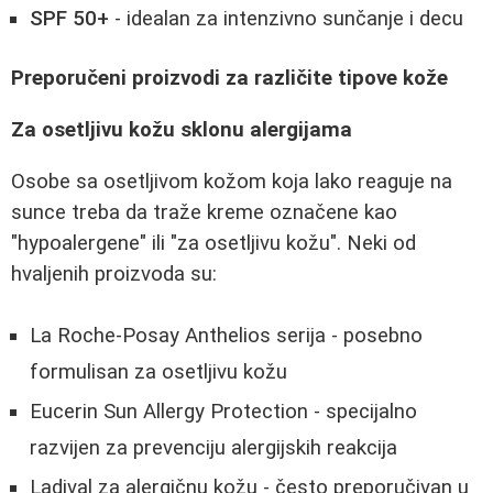
SPF 50+
- idealan za intenzivno sunčanje i decu
Preporučeni proizvodi za različite tipove kože
Za osetljivu kožu sklonu alergijama
Osobe sa osetljivom kožom koja lako reaguje na
sunce treba da traže kreme označene kao
"hypoalergene" ili "za osetljivu kožu". Neki od
hvaljenih proizvoda su:
La Roche-Posay Anthelios serija - posebno
formulisan za osetljivu kožu
Eucerin Sun Allergy Protection - specijalno
razvijen za prevenciju alergijskih reakcija
Ladival za alergičnu kožu - često preporučivan u