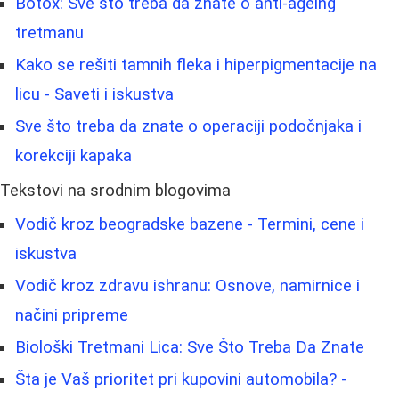
Botox: Sve što treba da znate o anti-ageing
tretmanu
Kako se rešiti tamnih fleka i hiperpigmentacije na
licu - Saveti i iskustva
Sve što treba da znate o operaciji podočnjaka i
korekciji kapaka
Tekstovi na srodnim blogovima
Vodič kroz beogradske bazene - Termini, cene i
iskustva
Vodič kroz zdravu ishranu: Osnove, namirnice i
načini pripreme
Biološki Tretmani Lica: Sve Što Treba Da Znate
Šta je Vaš prioritet pri kupovini automobila? -