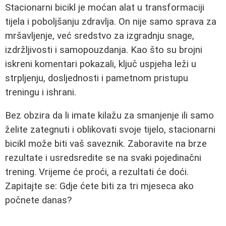
Stacionarni bicikl je moćan alat u transformaciji
tijela i poboljšanju zdravlja. On nije samo sprava za
mršavljenje, već sredstvo za izgradnju snage,
izdržljivosti i samopouzdanja. Kao što su brojni
iskreni komentari pokazali, ključ uspjeha leži u
strpljenju, dosljednosti i pametnom pristupu
treningu i ishrani.
Bez obzira da li imate kilažu za smanjenje ili samo
želite zategnuti i oblikovati svoje tijelo, stacionarni
bicikl može biti vaš saveznik. Zaboravite na brze
rezultate i usredsredite se na svaki pojedinačni
trening. Vrijeme će proći, a rezultati će doći.
Zapitajte se: Gdje ćete biti za tri mjeseca ako
počnete danas?