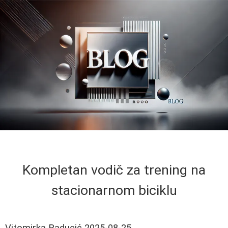
Kompletan vodič za trening na
stacionarnom biciklu
Vitomirka Raducić
2025-08-25