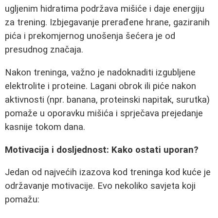
ugljenim hidratima podržava mišiće i daje energiju
za trening. Izbjegavanje prerađene hrane, gaziranih
pića i prekomjernog unošenja šećera je od
presudnog značaja.
Nakon treninga, važno je nadoknaditi izgubljene
elektrolite i proteine. Lagani obrok ili piće nakon
aktivnosti (npr. banana, proteinski napitak, surutka)
pomaže u oporavku mišića i sprječava prejedanje
kasnije tokom dana.
Motivacija i dosljednost: Kako ostati uporan?
Jedan od najvećih izazova kod treninga kod kuće je
održavanje motivacije. Evo nekoliko savjeta koji
pomažu: