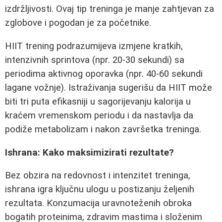
izdržljivosti. Ovaj tip treninga je manje zahtjevan za
zglobove i pogodan je za početnike.
HIIT trening podrazumijeva izmjene kratkih,
intenzivnih sprintova (npr. 20-30 sekundi) sa
periodima aktivnog oporavka (npr. 40-60 sekundi
lagane vožnje). Istraživanja sugerišu da HIIT može
biti tri puta efikasniji u sagorijevanju kalorija u
kraćem vremenskom periodu i da nastavlja da
podiže metabolizam i nakon završetka treninga.
Ishrana: Kako maksimizirati rezultate?
Bez obzira na redovnost i intenzitet treninga,
ishrana igra ključnu ulogu u postizanju željenih
rezultata. Konzumacija uravnoteženih obroka
bogatih proteinima, zdravim mastima i složenim