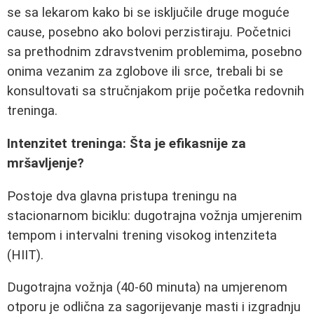
se sa lekarom kako bi se isključile druge moguće
cause, posebno ako bolovi perzistiraju. Početnici
sa prethodnim zdravstvenim problemima, posebno
onima vezanim za zglobove ili srce, trebali bi se
konsultovati sa stručnjakom prije početka redovnih
treninga.
Intenzitet treninga: Šta je efikasnije za
mršavljenje?
Postoje dva glavna pristupa treningu na
stacionarnom biciklu: dugotrajna vožnja umjerenim
tempom i intervalni trening visokog intenziteta
(HIIT).
Dugotrajna vožnja (40-60 minuta) na umjerenom
otporu je odlična za sagorijevanje masti i izgradnju