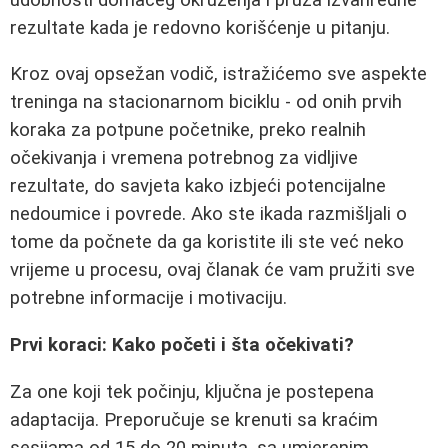
rezultate kada je redovno korišćenje u pitanju.
Kroz ovaj opsežan vodič, istražićemo sve aspekte
treninga na stacionarnom biciklu - od onih prvih
koraka za potpune početnike, preko realnih
očekivanja i vremena potrebnog za vidljive
rezultate, do savjeta kako izbjeći potencijalne
nedoumice i povrede. Ako ste ikada razmišljali o
tome da počnete da ga koristite ili ste već neko
vrijeme u procesu, ovaj članak će vam pružiti sve
potrebne informacije i motivaciju.
Prvi koraci: Kako početi i šta očekivati?
Za one koji tek počinju, ključna je postepena
adaptacija. Preporučuje se krenuti sa kraćim
sesijama od 15 do 20 minuta, sa umjerenim