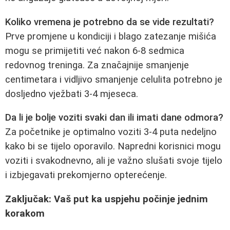
Koliko vremena je potrebno da se vide rezultati?
Prve promjene u kondiciji i blago zatezanje mišića
mogu se primijetiti već nakon 6-8 sedmica
redovnog treninga. Za značajnije smanjenje
centimetara i vidljivo smanjenje celulita potrebno je
dosljedno vježbati 3-4 mjeseca.
Da li je bolje voziti svaki dan ili imati dane odmora?
Za početnike je optimalno voziti 3-4 puta nedeljno
kako bi se tijelo oporavilo. Napredni korisnici mogu
voziti i svakodnevno, ali je važno slušati svoje tijelo
i izbjegavati prekomjerno opterećenje.
Zaključak: Vaš put ka uspjehu počinje jednim
korakom