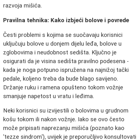
razvoja mišića.
Pravilna tehnika: Kako izbjeći bolove i povrede
Česti problemi s kojima se suočavaju korisnici
uključuju bolove u donjem dijelu leđa, bolove u
zglobovima i neudobnost sedišta. Ključno je
osigurati da je visina sedišta pravilno podesena -
kada je noga potpuno ispružena na najnižoj tački
pedale, koljeno treba da bude blago savijeno.
Držanje ruku i ramena opušteno tokom vožnje
smanjuje napetost u vratu i leđima.
Neki korisnici su izvijestili o bolovima u grudnom
košu tokom ili nakon vožnje. Iako se ovo često
može pripisati naprezanju mišića (poznato kao
'tezze sindrom'), uvijek je preporučljivo konsultovati