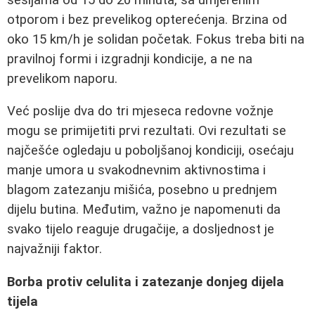
otporom i bez prevelikog opterećenja. Brzina od
oko 15 km/h je solidan početak. Fokus treba biti na
pravilnoj formi i izgradnji kondicije, a ne na
prevelikom naporu.
Već poslije dva do tri mjeseca redovne vožnje
mogu se primijetiti prvi rezultati. Ovi rezultati se
najčešće ogledaju u poboljšanoj kondiciji, osećaju
manje umora u svakodnevnim aktivnostima i
blagom zatezanju mišića, posebno u prednjem
dijelu butina. Međutim, važno je napomenuti da
svako tijelo reaguje drugačije, a dosljednost je
najvažniji faktor.
Borba protiv celulita i zatezanje donjeg dijela
tijela