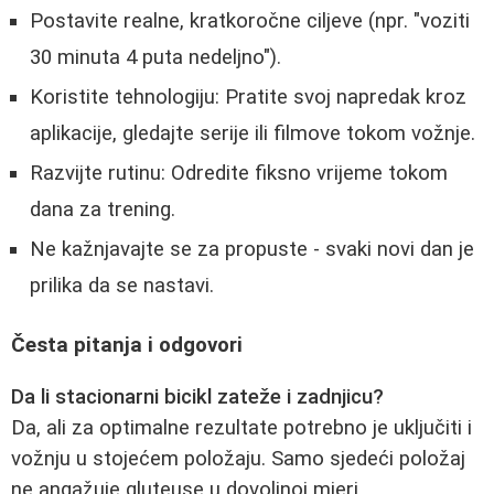
Postavite realne, kratkoročne ciljeve (npr. "voziti
30 minuta 4 puta nedeljno").
Koristite tehnologiju: Pratite svoj napredak kroz
aplikacije, gledajte serije ili filmove tokom vožnje.
Razvijte rutinu: Odredite fiksno vrijeme tokom
dana za trening.
Ne kažnjavajte se za propuste - svaki novi dan je
prilika da se nastavi.
Česta pitanja i odgovori
Da li stacionarni bicikl zateže i zadnjicu?
Da, ali za optimalne rezultate potrebno je uključiti i
vožnju u stojećem položaju. Samo sjedeći položaj
ne angažuje gluteuse u dovoljnoj mjeri.