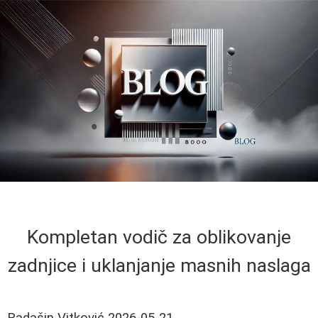
Kompletan vodič za oblikovanje
zadnjice i uklanjanje masnih naslaga
Radašin Vitković
2026-05-21