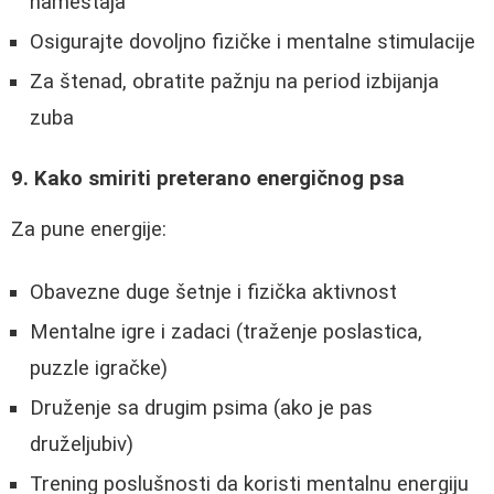
nameštaja
Osigurajte dovoljno fizičke i mentalne stimulacije
Za štenad, obratite pažnju na period izbijanja
zuba
9. Kako smiriti preterano energičnog psa
Za pune energije:
Obavezne duge šetnje i fizička aktivnost
Mentalne igre i zadaci (traženje poslastica,
puzzle igračke)
Druženje sa drugim psima (ako je pas
druželjubiv)
Trening poslušnosti da koristi mentalnu energiju