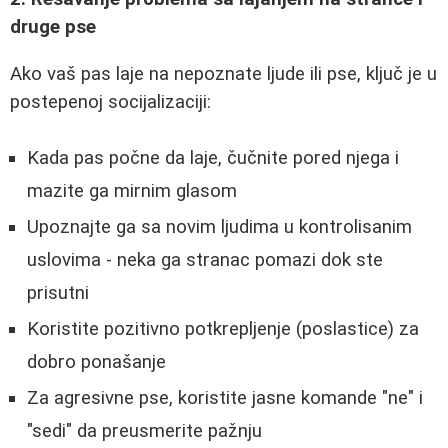
druge pse
Ako vaš pas laje na nepoznate ljude ili pse, ključ je u
postepenoj socijalizaciji:
Kada pas počne da laje, čučnite pored njega i
mazite ga mirnim glasom
Upoznajte ga sa novim ljudima u kontrolisanim
uslovima - neka ga stranac pomazi dok ste
prisutni
Koristite pozitivno potkrepljenje (poslastice) za
dobro ponašanje
Za agresivne pse, koristite jasne komande "ne" i
"sedi" da preusmerite pažnju