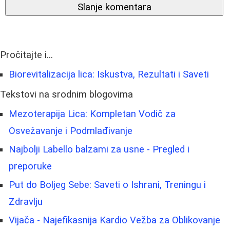
Slanje komentara
Pročitajte i...
Biorevitalizacija lica: Iskustva, Rezultati i Saveti
Tekstovi na srodnim blogovima
Mezoterapija Lica: Kompletan Vodič za
Osvežavanje i Podmlađivanje
Najbolji Labello balzami za usne - Pregled i
preporuke
Put do Boljeg Sebe: Saveti o Ishrani, Treningu i
Zdravlju
Vijača - Najefikasnija Kardio Vežba za Oblikovanje