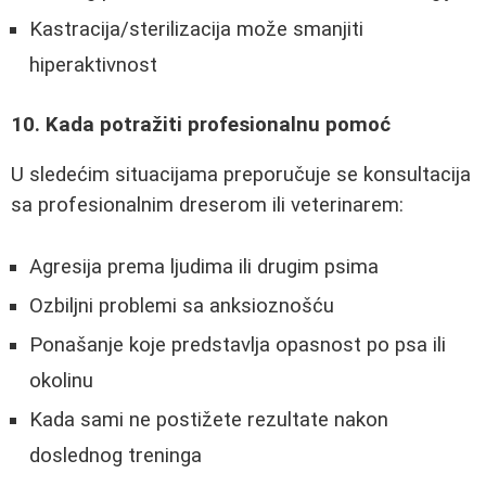
Kastracija/sterilizacija može smanjiti
hiperaktivnost
10. Kada potražiti profesionalnu pomoć
U sledećim situacijama preporučuje se konsultacija
sa profesionalnim dreserom ili veterinarem:
Agresija prema ljudima ili drugim psima
Ozbiljni problemi sa anksioznošću
Ponašanje koje predstavlja opasnost po psa ili
okolinu
Kada sami ne postižete rezultate nakon
doslednog treninga