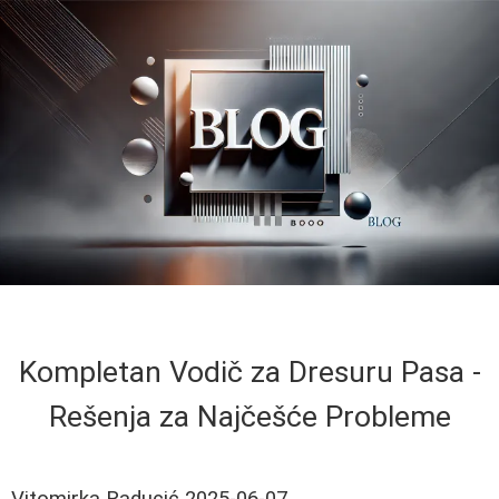
Kompletan Vodič za Dresuru Pasa -
Rešenja za Najčešće Probleme
Vitomirka Raducić
2025-06-07