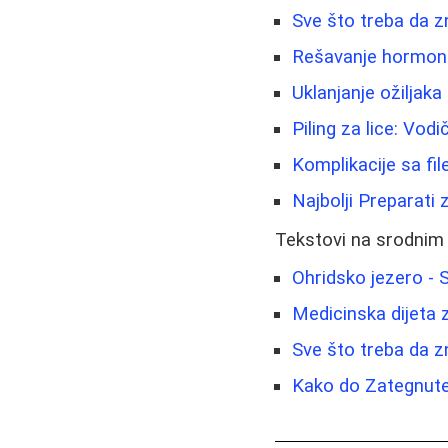
Sve što treba da z
Rešavanje hormonski
Uklanjanje ožiljaka 
Piling za lice: Vo
Komplikacije sa fi
Najbolji Preparati
Tekstovi na srodnim
Ohridsko jezero -
Medicinska dijeta z
Sve što treba da z
Kako do Zategnute 