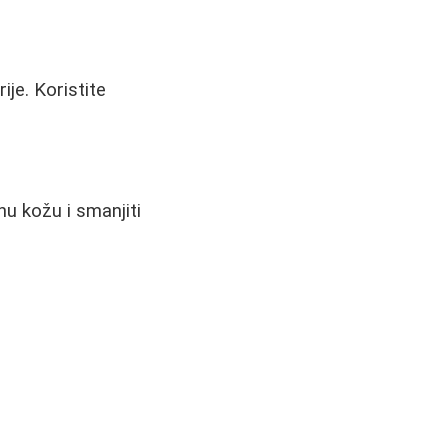
je. Koristite
nu kožu i smanjiti