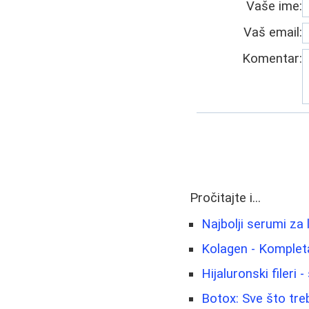
Vaše ime:
Vaš email:
Komentar:
Pročitajte i...
Najbolji serumi za 
Kolagen - Kompletan
Hijaluronski fileri 
Botox: Sve što tre