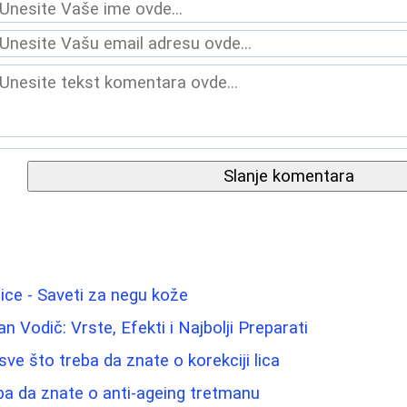
Slanje komentara
lice - Saveti za negu kože
 Vodič: Vrste, Efekti i Najbolji Preparati
- sve što treba da znate o korekciji lica
ba da znate o anti-ageing tretmanu