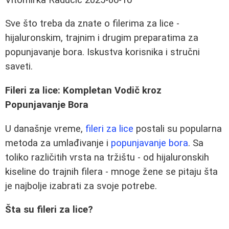
Sve što treba da znate o filerima za lice -
hijaluronskim, trajnim i drugim preparatima za
popunjavanje bora. Iskustva korisnika i stručni
saveti.
Fileri za lice: Kompletan Vodič kroz
Popunjavanje Bora
U današnje vreme,
fileri za lice
postali su popularna
metoda za umlađivanje i
popunjavanje bora
. Sa
toliko različitih vrsta na tržištu - od hijaluronskih
kiseline do trajnih filera - mnoge žene se pitaju šta
je najbolje izabrati za svoje potrebe.
Šta su fileri za lice?