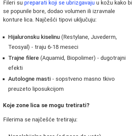
Fileri su
preparati koji se ubrizgavaju
u kožu kako bi
se popunile bore, dodao volumen ili izravnale
konture lica. Najčešći tipovi uključuju:
Hijaluronsku kiselinu
(Restylane, Juvederm,
Teosyal) - traju 6-18 meseci
Trajne filere
(Aquamid, Biopolimer) - dugotrajni
efekti
Autologne masti
- sopstveno masno tkivo
preuzeto liposukcijom
Koje zone lica se mogu tretirati?
Filerima se najčešće tretiraju: