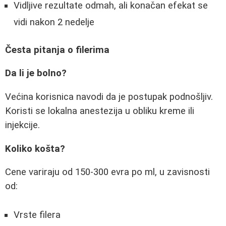
Vidljive rezultate odmah, ali konačan efekat se
vidi nakon 2 nedelje
Česta pitanja o filerima
Da li je bolno?
Većina korisnica navodi da je postupak podnošljiv.
Koristi se lokalna anestezija u obliku kreme ili
injekcije.
Koliko košta?
Cene variraju od 150-300 evra po ml, u zavisnosti
od:
Vrste filera