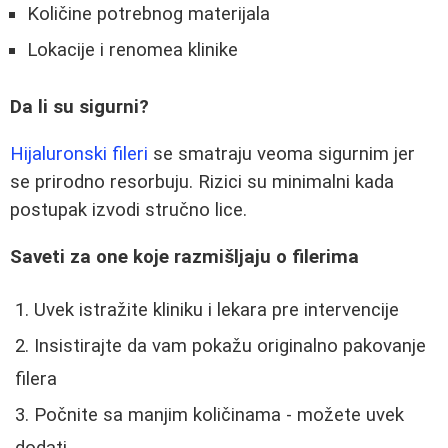
Količine potrebnog materijala
Lokacije i renomea klinike
Da li su sigurni?
Hijaluronski fileri
se smatraju veoma sigurnim jer
se prirodno resorbuju. Rizici su minimalni kada
postupak izvodi stručno lice.
Saveti za one koje razmišljaju o filerima
Uvek istražite kliniku i lekara pre intervencije
Insistirajte da vam pokažu originalno pakovanje
filera
Počnite sa manjim količinama - možete uvek