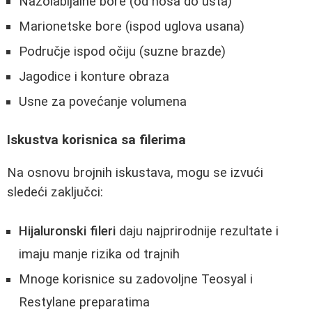
Nazolabijalne bore (od nosa do usta)
Marionetske bore (ispod uglova usana)
Područje ispod očiju (suzne brazde)
Jagodice i konture obraza
Usne za povećanje volumena
Iskustva korisnica sa filerima
Na osnovu brojnih iskustava, mogu se izvući
sledeći zaključci:
Hijaluronski fileri
daju najprirodnije rezultate i
imaju manje rizika od trajnih
Mnoge korisnice su zadovoljne Teosyal i
Restylane preparatima