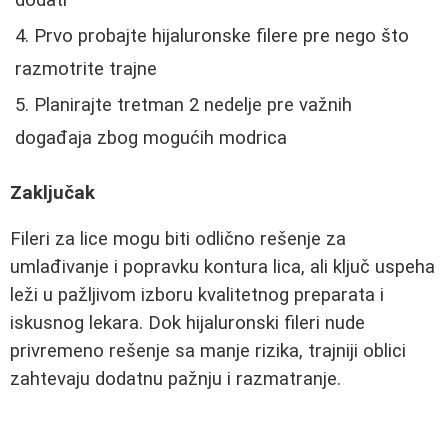
dodati
Prvo probajte hijaluronske filere pre nego što
razmotrite trajne
Planirajte tretman 2 nedelje pre važnih
događaja zbog mogućih modrica
Zaključak
Fileri za lice mogu biti odlično rešenje za
umlađivanje i popravku kontura lica, ali ključ uspeha
leži u pažljivom izboru kvalitetnog preparata i
iskusnog lekara. Dok hijaluronski fileri nude
privremeno rešenje sa manje rizika, trajniji oblici
zahtevaju dodatnu pažnju i razmatranje.