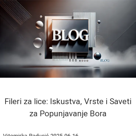
Fileri za lice: Iskustva, Vrste i Saveti
za Popunjavanje Bora
Vitomirka Raducić
2025-06-16