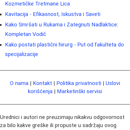
Kozmetičke Tretmane Lica
Kavitacija - Efikasnost, Iskustva i Saveti
Kako Smršati u Rukama i Zategnuti Nadlaktice:
Kompletan Vodič
Kako postati plastični hirurg - Put od fakulteta do
specijalizacije
O nama
|
Kontakt
|
Politika privatnosti
|
Uslovi
korišćenja
|
Marketinški servisi
Urednici i autori ne preuzimaju nikakvu odgovornost
za bilo kakve greške ili propuste u sadržaju ovog