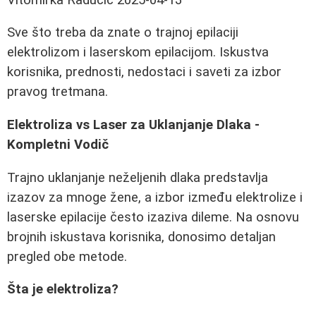
Sve što treba da znate o trajnoj epilaciji
elektrolizom i laserskom epilacijom. Iskustva
korisnika, prednosti, nedostaci i saveti za izbor
pravog tretmana.
Elektroliza vs Laser za Uklanjanje Dlaka -
Kompletni Vodič
Trajno uklanjanje neželjenih dlaka predstavlja
izazov za mnoge žene, a izbor između elektrolize i
laserske epilacije često izaziva dileme. Na osnovu
brojnih iskustava korisnika, donosimo detaljan
pregled obe metode.
Šta je elektroliza?