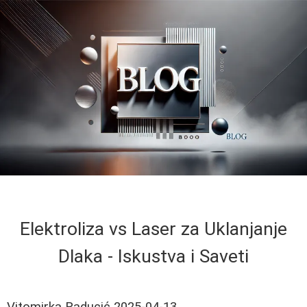
Elektroliza vs Laser za Uklanjanje
Dlaka - Iskustva i Saveti
Vitomirka Raducić
2025-04-13