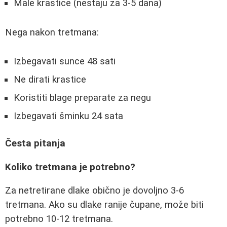
Male krastice (nestaju za 3-5 dana)
Nega nakon tretmana:
Izbegavati sunce 48 sati
Ne dirati krastice
Koristiti blage preparate za negu
Izbegavati šminku 24 sata
Česta pitanja
Koliko tretmana je potrebno?
Za netretirane dlake obično je dovoljno 3-6
tretmana. Ako su dlake ranije čupane, može biti
potrebno 10-12 tretmana.