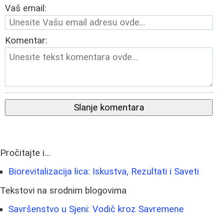
Vaš email:
Komentar:
Slanje komentara
Pročitajte i...
Biorevitalizacija lica: Iskustva, Rezultati i Saveti
Tekstovi na srodnim blogovima
Savršenstvo u Sjeni: Vodič kroz Savremene