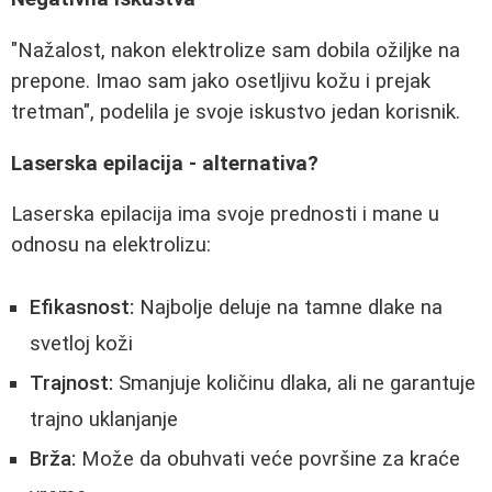
"Nažalost, nakon elektrolize sam dobila ožiljke na
prepone. Imao sam jako osetljivu kožu i prejak
tretman", podelila je svoje iskustvo jedan korisnik.
Laserska epilacija - alternativa?
Laserska epilacija ima svoje prednosti i mane u
odnosu na elektrolizu:
Efikasnost:
Najbolje deluje na tamne dlake na
svetloj koži
Trajnost:
Smanjuje količinu dlaka, ali ne garantuje
trajno uklanjanje
Brža:
Može da obuhvati veće površine za kraće