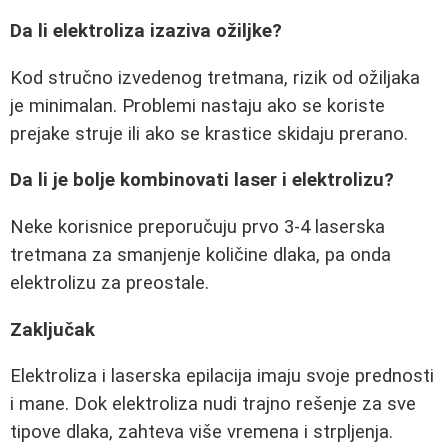
Da li elektroliza izaziva ožiljke?
Kod stručno izvedenog tretmana, rizik od ožiljaka
je minimalan. Problemi nastaju ako se koriste
prejake struje ili ako se krastice skidaju prerano.
Da li je bolje kombinovati laser i elektrolizu?
Neke korisnice preporučuju prvo 3-4 laserska
tretmana za smanjenje količine dlaka, pa onda
elektrolizu za preostale.
Zaključak
Elektroliza i laserska epilacija imaju svoje prednosti
i mane. Dok elektroliza nudi trajno rešenje za sve
tipove dlaka, zahteva više vremena i strpljenja.