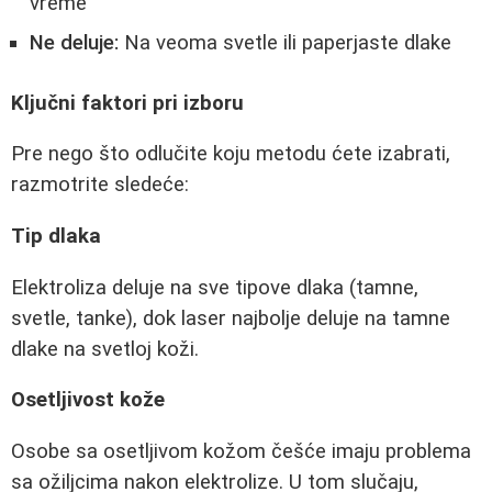
vreme
Ne deluje:
Na veoma svetle ili paperjaste dlake
Ključni faktori pri izboru
Pre nego što odlučite koju metodu ćete izabrati,
razmotrite sledeće:
Tip dlaka
Elektroliza deluje na sve tipove dlaka (tamne,
svetle, tanke), dok laser najbolje deluje na tamne
dlake na svetloj koži.
Osetljivost kože
Osobe sa osetljivom kožom češće imaju problema
sa ožiljcima nakon elektrolize. U tom slučaju,