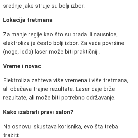
srednje jake struje su bolji izbor.
Lokacija tretmana
Za manje regije kao što su brada ili nausnice,
elektroliza je često bolji izbor. Za veće površine
(noge, leđa) laser može biti praktičniji.
Vreme i novac
Elektroliza zahteva više vremena i više tretmana,
ali obečava trajne rezultate. Laser daje brže
rezultate, ali može biti potrebno održavanje.
Kako izabrati pravi salon?
Na osnovu iskustava korisnika, evo šta treba
tražiti: