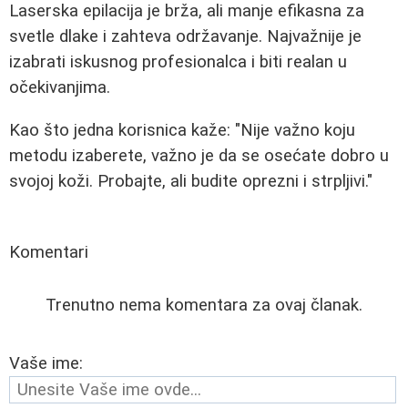
Laserska epilacija je brža, ali manje efikasna za
svetle dlake i zahteva održavanje. Najvažnije je
izabrati iskusnog profesionalca i biti realan u
očekivanjima.
Kao što jedna korisnica kaže: "Nije važno koju
metodu izaberete, važno je da se osećate dobro u
svojoj koži. Probajte, ali budite oprezni i strpljivi."
Komentari
Trenutno nema komentara za ovaj članak.
Vaše ime: