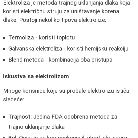
Elektroliza je metoda trajnog uklanjanja dlaka koja
koristi električnu struju za uništavanje korena
dlake. Postoji nekoliko tipova elektrolize:
Termoliza - koristi toplotu
Galvanska elektroliza - koristi hemijsku reakciju
Blend metoda - kombinacija oba pristupa
Iskustva sa elektrolizom
Mnoge korisnice koje su probale elektrolizu ističu
sledeće:
Trajnost:
Jedina FDA odobrena metoda za
trajno uklanjanje dlaka