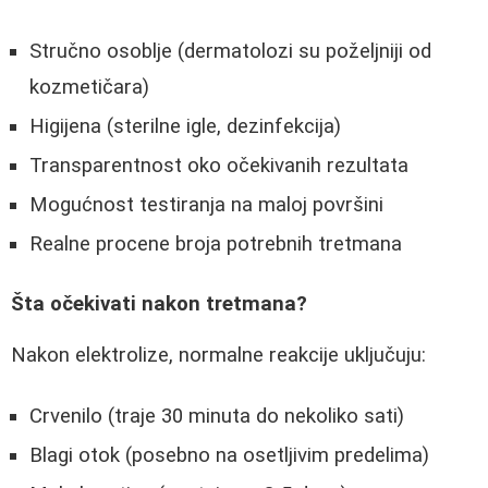
Stručno osoblje (dermatolozi su poželjniji od
kozmetičara)
Higijena (sterilne igle, dezinfekcija)
Transparentnost oko očekivanih rezultata
Mogućnost testiranja na maloj površini
Realne procene broja potrebnih tretmana
Šta očekivati nakon tretmana?
Nakon elektrolize, normalne reakcije uključuju:
Crvenilo (traje 30 minuta do nekoliko sati)
Blagi otok (posebno na osetljivim predelima)